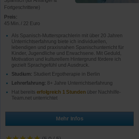
Spanisch (für Anfänger &
Fortgeschrittene)
Preis:
45 Min. / 22 Euro
Als Spanisch-Muttersprachlerin mit über 20 Jahren
Unterrichtserfahrung biete ich individuellen,
lebendigen und praxisnahen Spanischunterricht für
Kinder, Jugendliche und Erwachsene. Mit Geduld,
Motivation und kulturellem Hintergrund fördere ich
gezielt Sprachgefühl und Ausdruck.
Studium:
Studiert Ergotherapie in Berlin
Lehrerfahrung:
8+ Jahre Unterrichtserfahrung
Hat bereits
erfolgreich 1 Stunden
über Nachhilfe-
Team.net unterrichtet
Mehr Infos
★★★★★
(5.0 / 5)