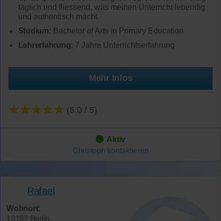
täglich und fliessend, was meinen Unterricht lebendig
und authentisch macht.
Studium:
Bachelor of Arts in Primary Education
Lehrerfahrung:
7 Jahre Unterrichtserfahrung
Mehr Infos
★★★★★
(5.0 / 5)
Aktiv
Christoph
kontaktieren
Rafael
Wohnort:
13187 Berlin