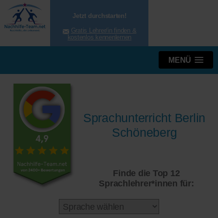
Jetzt durchstarten!
Gratis Lehrer/in finden &
kostenlos kennenlernen
MENÜ
Sprachunterricht Berlin
Schöneberg
Finde die Top 12
Sprachlehrer*innen für: