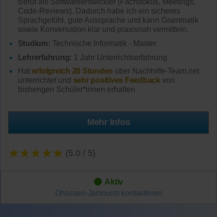
Beruf als Softwareentwickler (Fachdokus, Meetings,
Code-Reviews). Dadurch habe ich ein sicheres
Sprachgefühl, gute Aussprache und kann Grammatik
sowie Konversation klar und praxisnah vermitteln.
Studium:
Technische Informatik - Master
Lehrerfahrung:
1 Jahr Unterrichtserfahrung
Hat
erfolgreich 28 Stunden
über Nachhilfe-Team.net
unterrichtet und
sehr positives Feedback
von
bisherigen Schüler*innen erhalten
Mehr Infos
★★★★★
(5.0 / 5)
Aktiv
Ghassen-Jamoussi
kontaktieren