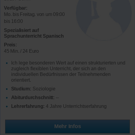
Verfügbar:
Mo. bis Freitag. von um 09:00
bis 16:00
Spezialisiert auf
Sprachunterricht Spanisch
Preis:
45 Min. / 24 Euro
Ich lege besonderen Wert auf einen strukturierten und
zugleich flexiblen Unterricht, der sich an den
individuellen Bedürfnissen der Teilnehmenden
orientiert.
Studium:
Soziologie
Abiturdurchschnitt:
--
Lehrerfahrung:
4 Jahre Unterrichtserfahrung
Mehr Infos