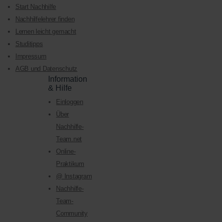
Start Nachhilfe
Nachhilfelehrer finden
Lernen leicht gemacht
Studitipps
Impressum
AGB und Datenschutz
Information
& Hilfe
Einloggen
Über
Nachhilfe-
Team.net
Online-
Praktikum
@ Instagram
Nachhilfe-
Team-
Community