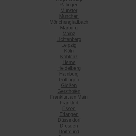
Ratingen
Münster
München
Mönchengladbach
Marburg
Mainz
Lichtenberg
Leipzig
Köln
Koblenz
Herne
Heidelberg
Hamburg
Göttingen
Gießen
Gersthofen
Frankfurt am Main
Frankfurt
Essen
Erlangen
Düsseldorf
Dresden
Dortmund