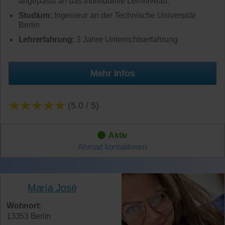
angepasst an das individuelle Lernniveau.
Studium:
Ingenieur an der Technische Universität
Berlin
Lehrerfahrung:
3 Jahre Unterrichtserfahrung
Mehr Infos
★★★★★
(5.0 / 5)
Aktiv
Ahmad
kontaktieren
María José
Wohnort:
13353 Berlin