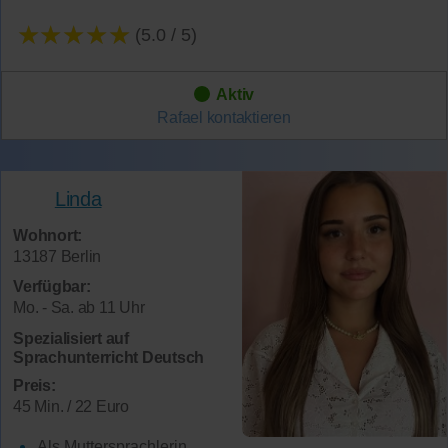
★★★★★
(5.0 / 5)
Aktiv
Rafael
kontaktieren
Linda
Wohnort:
13187 Berlin
Verfügbar:
Mo. - Sa. ab 11 Uhr
Spezialisiert auf
Sprachunterricht Deutsch
Preis:
45 Min. / 22 Euro
Als Muttersprachlerin