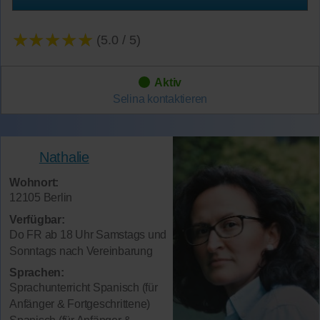
★★★★★
(5.0 / 5)
Aktiv
Selina
kontaktieren
Nathalie
Wohnort:
12105 Berlin
Verfügbar:
Do FR ab 18 Uhr Samstags und
Sonntags nach Vereinbarung
Sprachen:
Sprachunterricht Spanisch (für
Anfänger & Fortgeschrittene)