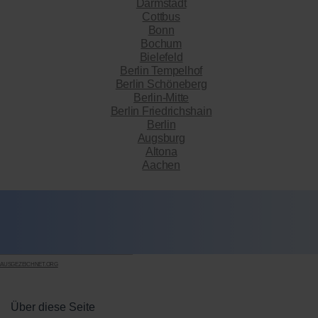
Darmstadt
Cottbus
Bonn
Bochum
Bielefeld
Berlin Tempelhof
Berlin Schöneberg
Berlin-Mitte
Berlin Friedrichshain
Berlin
Augsburg
Altona
Aachen
AUSGEZEICHNET.ORG
Über diese Seite