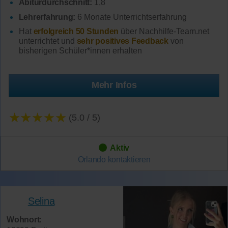
Abiturdurchschnitt:
1,8
Lehrerfahrung:
6 Monate Unterrichtserfahrung
Hat
erfolgreich 50 Stunden
über Nachhilfe-Team.net
unterrichtet und
sehr positives Feedback
von
bisherigen Schüler*innen erhalten
Mehr Infos
★★★★★
(5.0 / 5)
Aktiv
Orlando
kontaktieren
Selina
Wohnort: