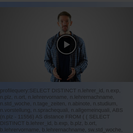
profilequery:SELECT DISTINCT n.lehrer_id, n.exp,
n.plz, n.ort, n.lehrervorname, n.lehrernachname,
n.std_woche, n.tage_zeiten, n.abinote, n.studium,
n.vorstellung, n.sprachequali, n.allgemeinquali, ABS
(n.plz - 11556) AS distance FROM ( ( SELECT
DISTINCT b.lehrer_id, b.exp, b.plz, b.ort,
b.lehrervorname, b.lehrernachname, sw.std_woche,