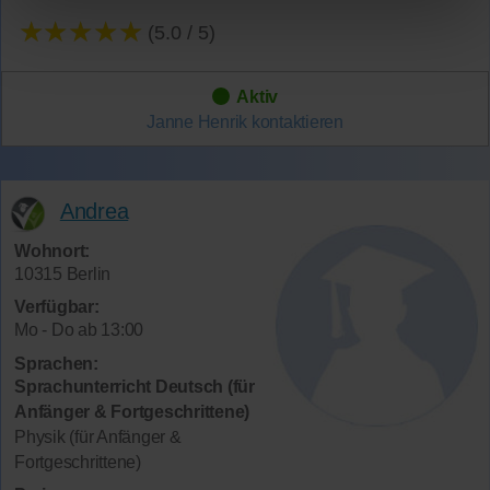
★★★★★
(5.0 / 5)
Aktiv
Janne Henrik
kontaktieren
Andrea
Wohnort:
10315 Berlin
Verfügbar:
Mo - Do ab 13:00
Sprachen:
Sprachunterricht Deutsch (für
Anfänger & Fortgeschrittene)
Physik (für Anfänger &
Fortgeschrittene)