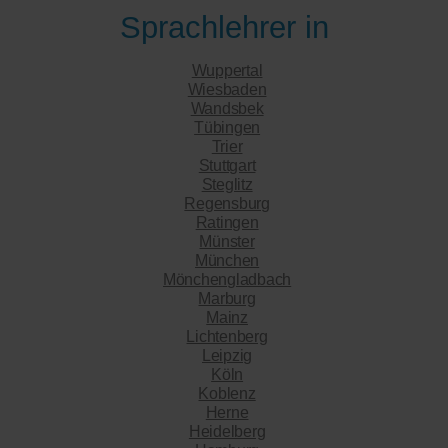
Sprachlehrer in
Wuppertal
Wiesbaden
Wandsbek
Tübingen
Trier
Stuttgart
Steglitz
Regensburg
Ratingen
Münster
München
Mönchengladbach
Marburg
Mainz
Lichtenberg
Leipzig
Köln
Koblenz
Herne
Heidelberg