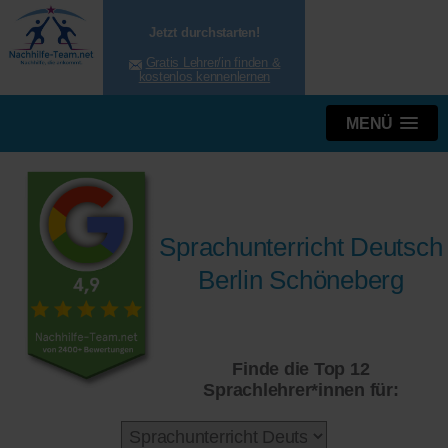
Jetzt durchstarten!
Gratis Lehrer/in finden &
kostenlos kennenlernen
MENÜ
Sprachunterricht Deutsch
Berlin Schöneberg
Finde die Top 12
Sprachlehrer*innen für: