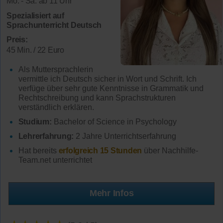
Mo. - Sa. ab 11 Uhr
Spezialisiert auf
Sprachunterricht Deutsch
Preis:
45 Min. / 22 Euro
Als Muttersprachlerin
vermittle ich Deutsch sicher in Wort und Schrift. Ich
verfüge über sehr gute Kenntnisse in Grammatik und
Rechtschreibung und kann Sprachstrukturen
verständlich erklären.
Studium:
Bachelor of Science in Psychology
Lehrerfahrung:
2 Jahre Unterrichtserfahrung
Hat bereits
erfolgreich 15 Stunden
über Nachhilfe-
Team.net unterrichtet
Mehr Infos