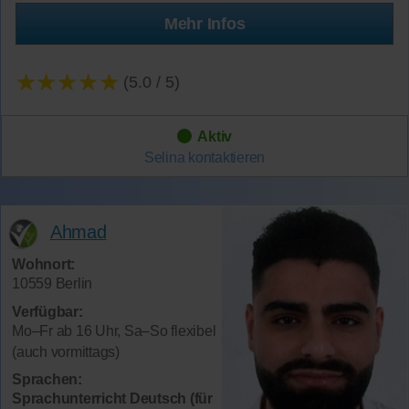
Mehr Infos
★★★★★
(5.0 / 5)
Aktiv
Selina
kontaktieren
Ahmad
Wohnort:
10559 Berlin
Verfügbar:
Mo–Fr ab 16 Uhr, Sa–So flexibel
(auch vormittags)
Sprachen:
Sprachunterricht Deutsch (für