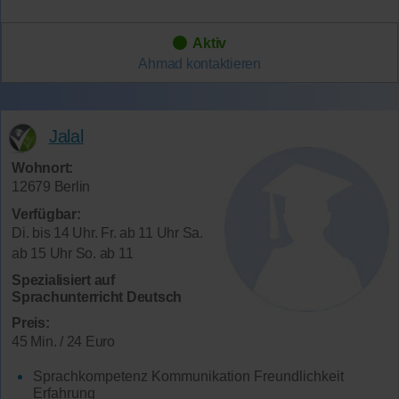
Aktiv
Ahmad
kontaktieren
Jalal
Wohnort:
12679 Berlin
Verfügbar:
Di. bis 14 Uhr. Fr. ab 11 Uhr Sa.
ab 15 Uhr So. ab 11
Spezialisiert auf
Sprachunterricht Deutsch
Preis:
45 Min. / 24 Euro
Sprachkompetenz Kommunikation Freundlichkeit
Erfahrung