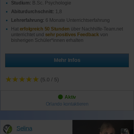
Studium:
B.Sc. Psychologie
Abiturdurchschnitt:
1,8
Lehrerfahrung:
6 Monate Unterrichtserfahrung
Hat
erfolgreich 50 Stunden
über Nachhilfe-Team.net
unterrichtet und
sehr positives Feedback
von
bisherigen Schüler*innen erhalten
Mehr Infos
★★★★★
(5.0 / 5)
Aktiv
Orlando
kontaktieren
Selina