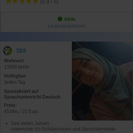
★★★★★
(5.0 / 5)
Aktiv
Linda
kontaktieren
Isra
Wohnort:
13599 berlin
Verfügbar:
Jeden Tag
Spezialisiert auf
Sprachunterricht Deutsch
Preis:
45 Min. / 22 Euro
Seit vielen Jahren
unterrichte ich Schüler:innen und Sprachlernende