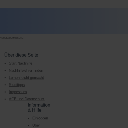
AUSGEZEICHNET.ORG
Über diese Seite
Start Nachhilfe
Nachhilfelehrer finden
Lernen leicht gemacht
Studitipps
Impressum
AGB und Datenschutz
Information
& Hilfe
Einloggen
Über