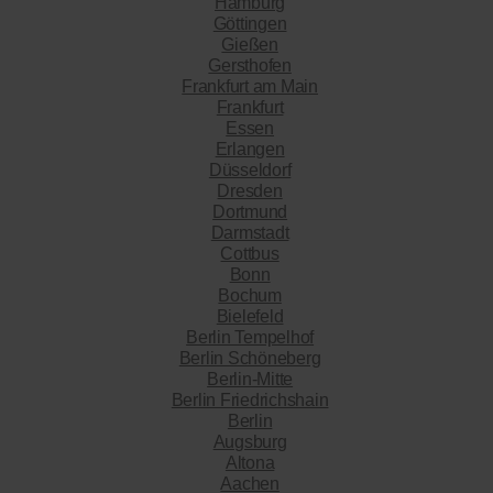
Hamburg
Göttingen
Gießen
Gersthofen
Frankfurt am Main
Frankfurt
Essen
Erlangen
Düsseldorf
Dresden
Dortmund
Darmstadt
Cottbus
Bonn
Bochum
Bielefeld
Berlin Tempelhof
Berlin Schöneberg
Berlin-Mitte
Berlin Friedrichshain
Berlin
Augsburg
Altona
Aachen