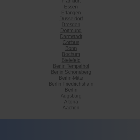
Frankfurt
Essen
Erlangen
Düsseldorf
Dresden
Dortmund
Darmstadt
Cottbus
Bonn
Bochum
Bielefeld
Berlin Tempelhof
Berlin Schöneberg
Berlin-Mitte
Berlin Friedrichshain
Berlin
Augsburg
Altona
Aachen