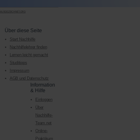
AUSGEZEICHNET.ORG
Über diese Seite
Start Nachhilfe
Nachhilfelehrer finden
Lernen leicht gemacht
Studitipps
Impressum
AGB und Datenschutz
Information
& Hilfe
Einloggen
Über
Nachhilfe-
Team.net
Online-
Praktikum