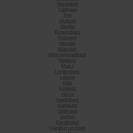
Wandsbek
Tübingen
Trier
Stuttgart
Steglitz
Regensburg
Ratingen
Münster
München
Mönchengladbach
Marburg
Mainz
Lichtenberg
Leipzig
Köln
Koblenz
Herne
Heidelberg
Hamburg
Göttingen
Gießen
Gersthofen
Frankfurt am Main