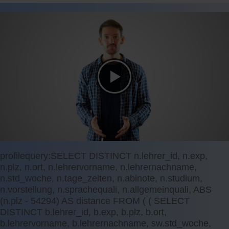
profilequery:SELECT DISTINCT n.lehrer_id, n.exp,
n.plz, n.ort, n.lehrervorname, n.lehrernachname,
n.std_woche, n.tage_zeiten, n.abinote, n.studium,
n.vorstellung, n.sprachequali, n.allgemeinquali, ABS
(n.plz - 54294) AS distance FROM ( ( SELECT
DISTINCT b.lehrer_id, b.exp, b.plz, b.ort,
b.lehrervorname, b.lehrernachname, sw.std_woche,