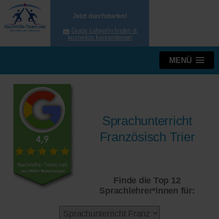
Jetzt durchstarten!
Gratis Lehrer/in finden &
kostenlos kennenlernen
MENÜ
Sprachunterricht
Französisch Trier
Finde die Top 12
Sprachlehrer*innen für: