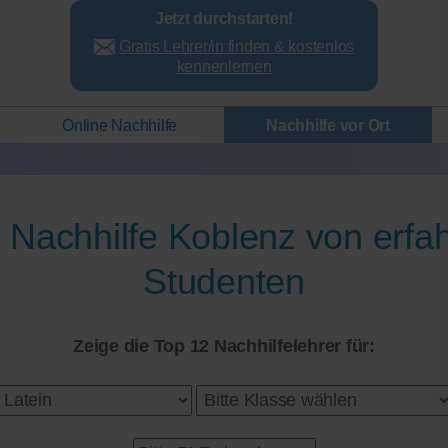
Jetzt durchstarten!
Gratis Lehrer/in finden & kostenlos
kennenlernen
Online Nachhilfe
Nachhilfe vor Ort
n Nachhilfe Koblenz von erfa
Studenten
Zeige die Top 12 Nachhilfelehrer für: