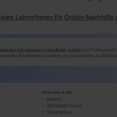
gbare Lehrer/innen für Online-Nachhilfe 
kostenlos hier unseren Lehrerfinder nutzen
statt Profilauswahl
passenden Kandidaten kontaktiert, die Sie kostenlos & unverbi
Information & Hilfe
Einloggen
Über Nachhilfe-Team.net
Online-Praktikum