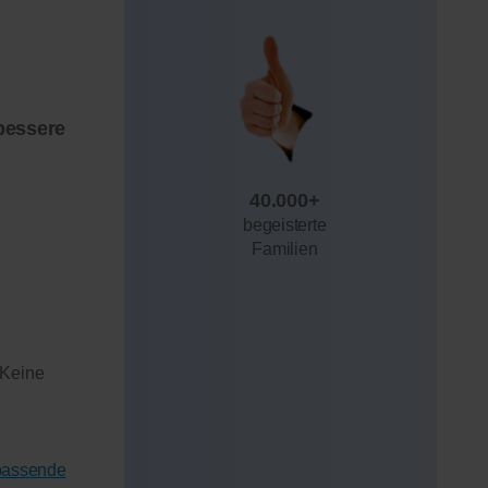
bessere
40.000+
begeisterte
Familien
 Keine
 passende