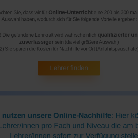
Online-Unterricht
achten Sie, dass wir für
eine 200 bis 300 mal
Auswahl haben, wodurch sich für Sie folgende Vorteile ergeben:
qualifizierter u
) Die gefundene Lehrkraft wird wahrscheinlich
zuverlässiger
sein (da viel größere Auswahl)
2) Sie sparen die Kosten für Nachhilfe vor Ort (Anfahrtspauschale
 nutzen unsere Online-Nachhilfe
: Hier k
Lehrer/innen pro Fach und Niveau die am be
Lehrer/innen sofort zur Verfügung stelle