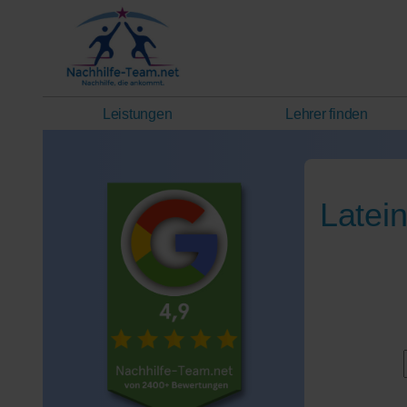
Leistungen
Lehrer finden
Latei