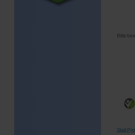
Bitte be
Statt Pr