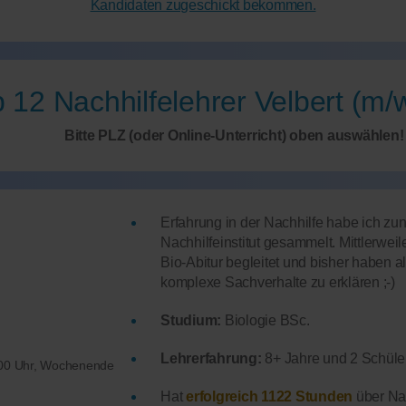
Kandidaten zugeschickt bekommen.
 12 Nachhilfelehrer Velbert (m/
Bitte PLZ (oder Online-Unterricht) oben auswählen!
Erfahrung in der Nachhilfe habe ich zu
Nachhilfeinstitut gesammelt. Mittlerwei
Bio-Abitur begleitet und bisher haben a
komplexe Sachverhalte zu erklären ;-)
Studium:
Biologie BSc.
Lehrerfahrung:
8+ Jahre und 2 Schüler
.00 Uhr, Wochenende
Hat
erfolgreich 1122 Stunden
über Nac