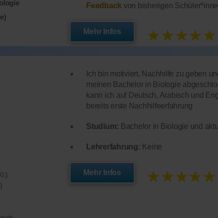
iologie
Feedback
von bisherigen Schüler*inne
e)
★★★★★
Mehr Infos
Ich bin motiviert, Nachhilfe zu geben un
meinen Bachelor in Biologie abgeschlos
kann ich auf Deutsch, Arabisch und Eng
bereits erste Nachhilfeerfahrung
Studium:
Bachelor in Biologie und aktue
Lehrerfahrung:
Keine
★★★★★
Mehr Infos
l.)
)
utsch