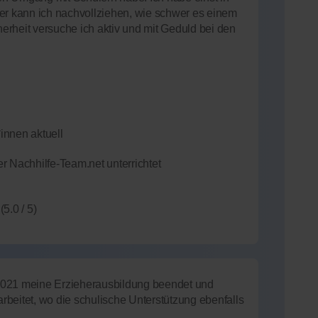
er kann ich nachvollziehen, wie schwer es einem
rheit versuche ich aktiv und mit Geduld bei den
innen aktuell
r Nachhilfe-Team.net unterrichtet
(5.0 / 5)
2021 meine Erzieherausbildung beendet und
beitet, wo die schulische Unterstützung ebenfalls