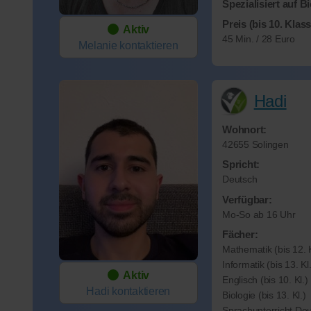
Spezialisiert auf B
Preis (bis 10. Klass
Aktiv
45 Min. / 28 Euro
Melanie
kontaktieren
Hadi
Wohnort:
42655 Solingen
Spricht:
Deutsch
Verfügbar:
Mo-So ab 16 Uhr
Fächer:
Mathematik (bis 12. K
Informatik (bis 13. Kl.
Aktiv
Englisch (bis 10. Kl.)
Hadi
kontaktieren
Biologie (bis 13. Kl.)
Sprachunterricht De