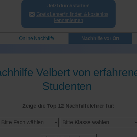
Jetzt durchstarten!
Gratis Lehrer/in finden & kostenlos
kennenlernen
Online Nachhilfe
Nachhilfe vor Ort
chhilfe Velbert von erfahren
Studenten
Zeige die Top 12 Nachhilfelehrer für: