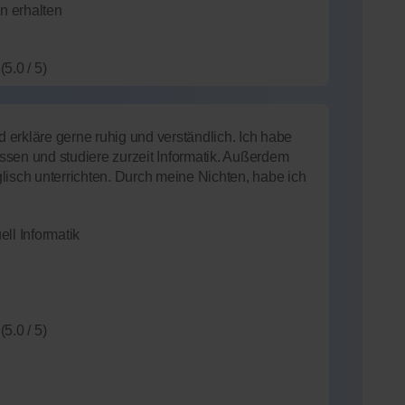
n erhalten
(5.0 / 5)
d erkläre gerne ruhig und verständlich. Ich habe
sen und studiere zurzeit Informatik. Außerdem
lisch unterrichten. Durch meine Nichten, habe ich
ll Informatik
(5.0 / 5)