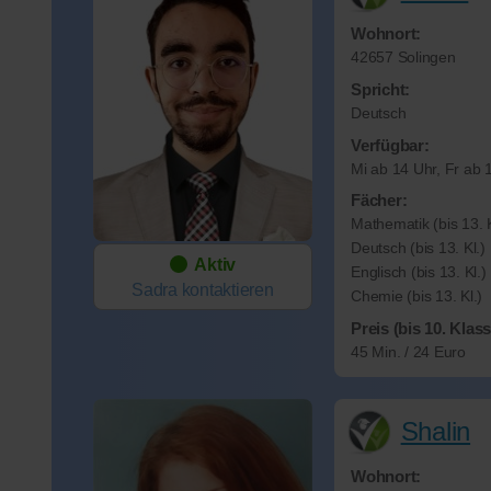
Wohnort:
42657 Solingen
Spricht:
Deutsch
Verfügbar:
Mi ab 14 Uhr, Fr ab 
Fächer:
Mathematik (bis 13. K
Deutsch (bis 13. Kl.)
Aktiv
Englisch (bis 13. Kl.)
Sadra
kontaktieren
Chemie (bis 13. Kl.)
Preis (bis 10. Klass
45 Min. / 24 Euro
Shalin
Wohnort: