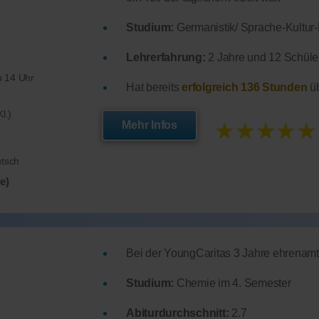
Studium:
Germanistik/ Sprache-Kultur-L
Lehrerfahrung:
2 Jahre und 12 Schüler
 14 Uhr
Hat bereits
erfolgreich 136 Stunden
üb
l.)
★★★★★
Mehr Infos
utsch
e)
Bei der YoungCaritas 3 Jahre ehrenamt
Studium:
Chemie im 4. Semester
Abiturdurchschnitt:
2.7