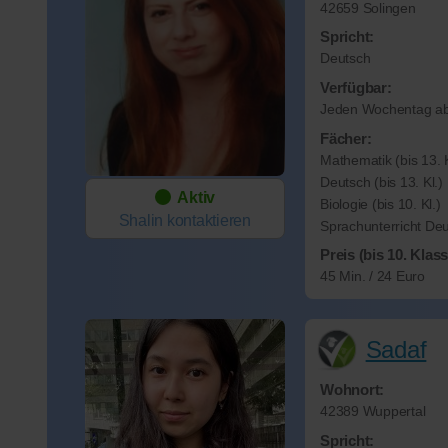
42659 Solingen
Spricht:
Deutsch
Verfügbar:
Jeden Wochentag ab
Fächer:
Mathematik (bis 13. K
Deutsch (bis 13. Kl.)
Aktiv
Biologie (bis 10. Kl.)
Shalin
kontaktieren
Sprachunterricht De
Preis (bis 10. Klass
45 Min. / 24 Euro
Sadaf
Wohnort:
42389 Wuppertal
Spricht: