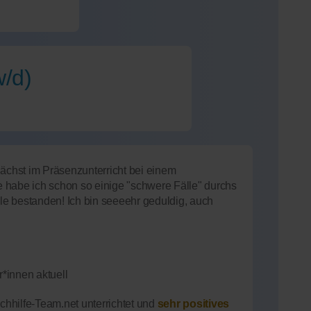
w/d)
nächst im Präsenzunterricht bei einem
le habe ich schon so einige "schwere Fälle" durchs
lle bestanden! Ich bin seeeehr geduldig, auch
*innen aktuell
hhilfe-Team.net unterrichtet und
sehr positives