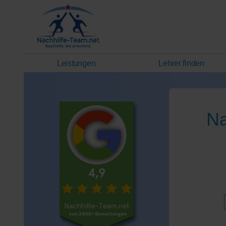
Leistungen
Lehrer finden
Na