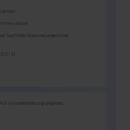
iteratur
*innen aktuell
er Nachhilfe-Team.net unterrichtet
(5.0 / 5)
lich Lernunterstützung gegeben.