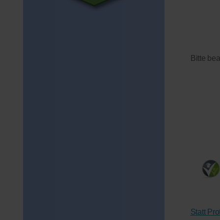
Bitte be
Statt Pr