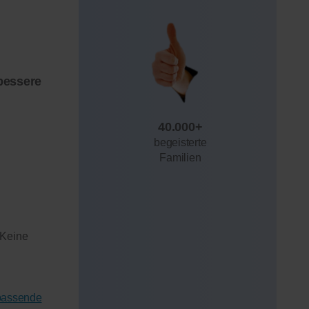
bessere
40.000+
begeisterte
Familien
 Keine
 passende