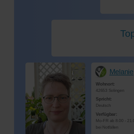
Top
Melanie
Wohnort:
42653 Solingen
Spricht:
Deutsch
Verfügbar:
Mo-FR ab 8.00 - 21
bei Notfällen