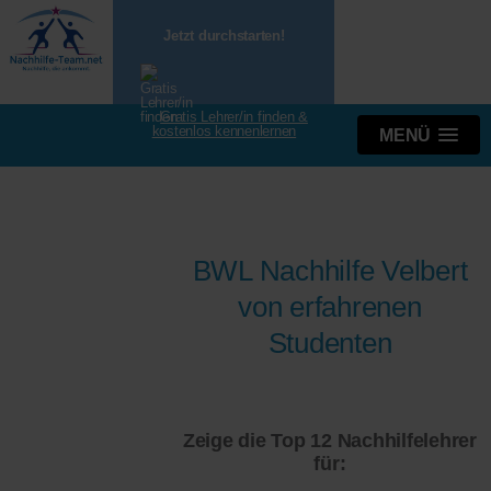
Jetzt durchstarten!
Gratis Lehrer/in finden &
kostenlos kennenlernen
MENÜ
BWL Nachhilfe Velbert
von erfahrenen
Studenten
Zeige die Top 12 Nachhilfelehrer
für: