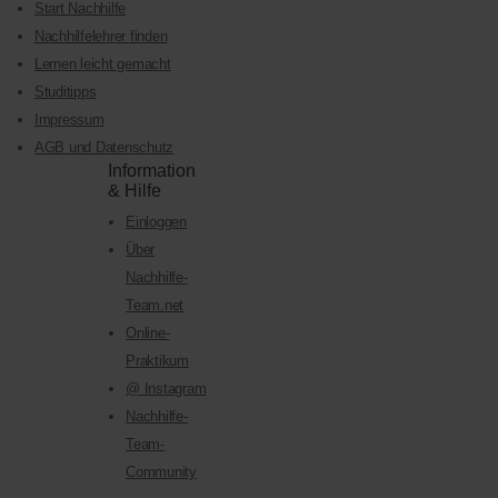
Start Nachhilfe
Nachhilfelehrer finden
Lernen leicht gemacht
Studitipps
Impressum
AGB und Datenschutz
Information
& Hilfe
Einloggen
Über
Nachhilfe-
Team.net
Online-
Praktikum
@ Instagram
Nachhilfe-
Team-
Community