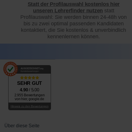
Statt der Profilauswahl kostenlos hier
unseren Lehrerfinder nutzen
statt
Profilauswahl: Sie werden binnen 24-48h von
bis zu zwei optimal passenden Kandidaten
kontaktiert, die Sie kostenlos & unverbindlich
kennenlernen können.
AUSGEZEICHNET
.org
Kundenbewertungen
SEHR GUT
4.90
/ 5.00
2.955 Bewertungen
von hier, google.de
Hinweis zu den Bewertungen
Über diese Seite