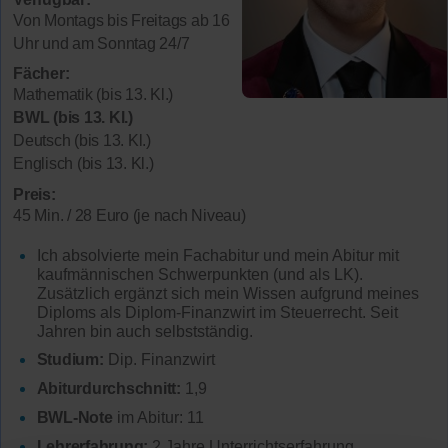
Von Montags bis Freitags ab 16
Uhr und am Sonntag 24/7
Fächer:
Mathematik (bis 13. Kl.)
BWL (bis 13. Kl.)
Deutsch (bis 13. Kl.)
Englisch (bis 13. Kl.)
Preis:
45 Min. / 28 Euro (je nach Niveau)
Ich absolvierte mein Fachabitur und mein Abitur mit
kaufmännischen Schwerpunkten (und als LK).
Zusätzlich ergänzt sich mein Wissen aufgrund meines
Diploms als Diplom-Finanzwirt im Steuerrecht. Seit
Jahren bin auch selbstständig.
Studium:
Dip. Finanzwirt
Abiturdurchschnitt:
1,9
BWL-Note
im Abitur: 11
Lehrerfahrung:
2 Jahre Unterrichtserfahrung