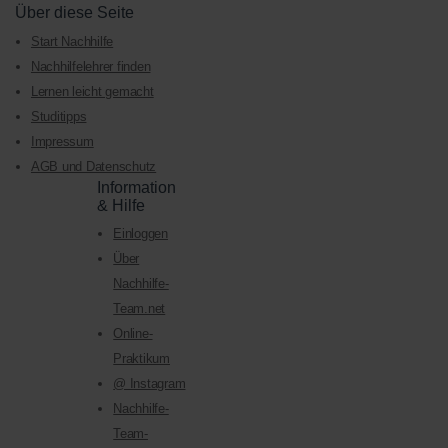
Über diese Seite
Start Nachhilfe
Nachhilfelehrer finden
Lernen leicht gemacht
Studitipps
Impressum
AGB und Datenschutz
Information
& Hilfe
Einloggen
Über
Nachhilfe-
Team.net
Online-
Praktikum
@ Instagram
Nachhilfe-
Team-