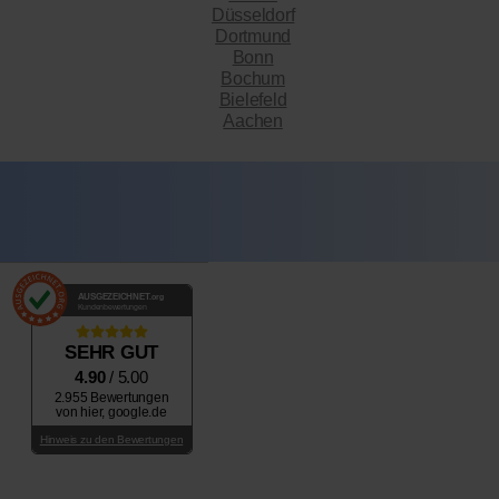
Düsseldorf
Dortmund
Bonn
Bochum
Bielefeld
Aachen
AUSGEZEICHNET
.org
Kundenbewertungen
SEHR GUT
4.90
/ 5.00
2.955 Bewertungen
von hier, google.de
Hinweis zu den Bewertungen