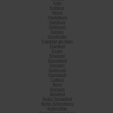
Köln
Koblenz
Herne
Heidelberg
Hamburg
Göttingen
Gießen
Gersthofen
Frankfurt am Main
Frankfurt
Essen
Erlangen
Düsseldorf
Dresden
Dortmund
Darmstadt
Cottbus
Bonn
Bochum
Bielefeld
Berlin Tempelhof
Berlin Schöneberg
Berlin-Mitte