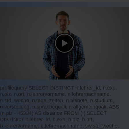
profilequery:SELECT DISTINCT n.lehrer_id, n.exp,
n.plz, n.ort, n.lehrervorname, n.lehrernachname,
n.std_woche, n.tage_zeiten, n.abinote, n.studium,
n.vorstellung, n.sprachequali, n.allgemeinquali, ABS
(n.plz - 45334) AS distance FROM ( ( SELECT
DISTINCT b.lehrer_id, b.exp, b.plz, b.ort,
b.lehrervorname, b.lehrernachname, sw.std_woche,