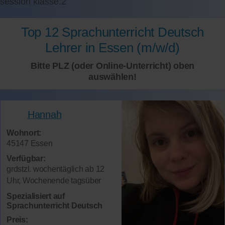
session klasse:2
Top 12 Sprachunterricht Deutsch
Lehrer in Essen (m/w/d)
Bitte PLZ (oder Online-Unterricht) oben
auswählen!
Hannah
Wohnort:
45147 Essen
Verfügbar:
grdstzl. wochentäglich ab 12
Uhr, Wochenende tagsüber
Spezialisiert auf
Sprachunterricht Deutsch
Preis: