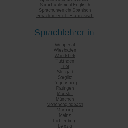
Sprachunterricht Englisch
Sprachunterricht Spanisch
Sprachunterricht Französisch
Sprachlehrer in
Wuppertal
Wiesbaden
Wandsbek
Tübingen
Trier
Stuttgart
Steglitz
Regensburg
Ratingen
Münster
München
Mönchengladbach
Marburg
Mainz
Lichtenberg
Leipzig