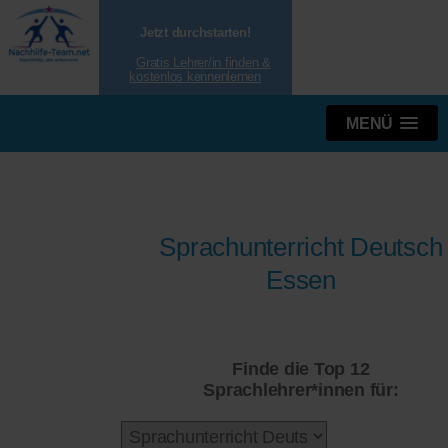
Jetzt durchstarten!
Gratis Lehrer/in finden &
kostenlos kennenlernen
MENÜ
Sprachunterricht Deutsch
Essen
Finde die Top 12
Sprachlehrer*innen für: