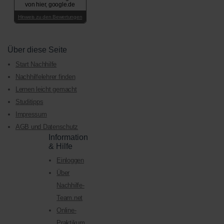
von hier, google.de
Hinweis zu den Bewertungen
Über diese Seite
Start Nachhilfe
Nachhilfelehrer finden
Lernen leicht gemacht
Studitipps
Impressum
AGB und Datenschutz
Information
& Hilfe
Einloggen
Über
Nachhilfe-
Team.net
Online-
Praktikum