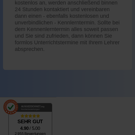
kostenlos an, werden anschließend binnen
24 Stunden kontaktiert und vereinbaren
dann einen - ebenfalls kostenlosen und
unverbindlichen - Kennlerntermin. Sollte bei
dem Kennenlerntermin alles soweit passen
und Sie sind zufrieden, dann können Sie
formlos Unterrichtstermine mit Ihrem Lehrer
absprechen.
AUSGEZEICHNET
.org
Kundenbewertungen
SEHR GUT
4.90
/ 5.00
2.955 Bewertungen