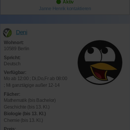
Aktiv
Janne Henrik
kontaktieren
Deni
Wohnort:
10589 Berlin
Spricht:
Deutsch
Verfügbar:
Mo ab 12:00 ; Di,Do,Fr ab 08:00
; Mi ganztägige außer 12-14
Fächer:
Mathematik (bis Bachelor)
Geschichte (bis 13. Kl.)
Biologie (bis 13. Kl.)
Chemie (bis 13. Kl.)
Preis: