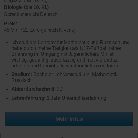
Englisch (bis 10. Kl.)
Biologie (bis 10. Kl.)
Sprachunterricht Deutsch
Preis:
45 Min. / 21 Euro (je nach Niveau)
Ich studiere Lehramt für Mathematik und Russisch und
habe durch meine Tätigkeit als U17-Fußballtrainer
Erfahrung im Umgang mit Jugendlichen. Mir ist
wichtig, geduldig, zuverlässig und motivierend zu
arbeiten und Lerninhalte verständlich zu erklären.
Studium:
Bachelor Lehramtstudium- Mathematik,
Russisch
Abiturdurchschnitt:
3,3
Lehrerfahrung:
1 Jahr Unterrichtserfahrung
Mehr Infos