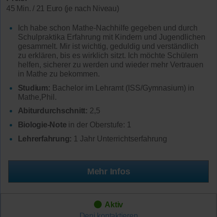
45 Min. / 21 Euro (je nach Niveau)
Ich habe schon Mathe-Nachhilfe gegeben und durch
Schulpraktika Erfahrung mit Kindern und Jugendlichen
gesammelt. Mir ist wichtig, geduldig und verständlich
zu erklären, bis es wirklich sitzt. Ich möchte Schülern
helfen, sicherer zu werden und wieder mehr Vertrauen
in Mathe zu bekommen.
Studium:
Bachelor im Lehramt (ISS/Gymnasium) in
Mathe,Phil.
Abiturdurchschnitt:
2,5
Biologie-Note
in der Oberstufe: 1
Lehrerfahrung:
1 Jahr Unterrichtserfahrung
Mehr Infos
Aktiv
Deni
kontaktieren