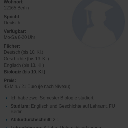
Wohnort:
12165 Berlin
Spricht:
Deutsch
Verfügbar:
Mo-Sa 8-20 Uhr
Fächer:
Deutsch (bis 10. Kl.)
Geschichte (bis 13. Kl.)
Englisch (bis 13. Kl.)
Biologie (bis 10. Kl.)
Preis:
45 Min. / 21 Euro (je nach Niveau)
Ich habe zwei Semester Biologie studiert.
Studium:
Englisch und Geschichte auf Lehramt, FU
Berlin
Abiturdurchschnitt:
2,1
Lehrerfahrung:
3 Jahre Unterrichtserfahrung