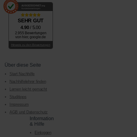
AUSGEZEICHNET
.org
Kundenbewertungen
SEHR GUT
4.90
/ 5.00
2.955 Bewertungen
von hier, google.de
Hinweis zu den Bewertungen
Über diese Seite
Start Nachhilfe
Nachhilfelehrer finden
Lernen leicht gemacht
Studitipps
Impressum
AGB und Datenschutz
Information
& Hilfe
Einloggen