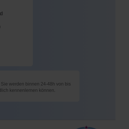
nd
)
: Sie werden binnen 24-48h von bis
ndlich kennenlernen können.