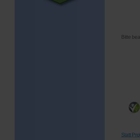
Bitte be
Statt Pr