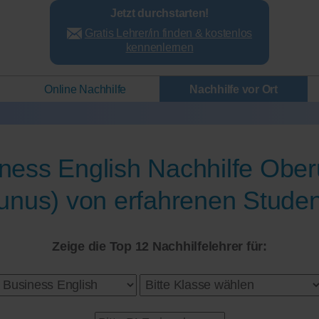
Jetzt durchstarten!
Gratis Lehrer/in finden & kostenlos
kennenlernen
Online Nachhilfe
Nachhilfe vor Ort
ness English Nachhilfe Ober
unus) von erfahrenen Stude
Zeige die Top 12 Nachhilfelehrer für: