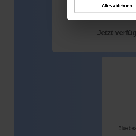
mehr als 300 
Alles ablehnen
Jetzt verfü
Bitte be