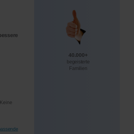
bessere
40.000+
begeisterte
Familien
 Keine
 passende