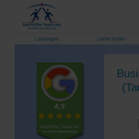
Leistungen
Lehrer finden
Busi
(Ta