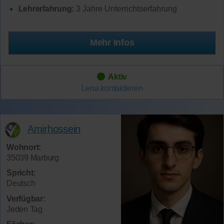
Lehrerfahrung:
3 Jahre Unterrichtserfahrung
Mehr Infos
Aktiv
Lena
kontaktieren
Amirhossein
Wohnort:
35039 Marburg
Spricht:
Deutsch
Verfügbar:
Jeden Tag