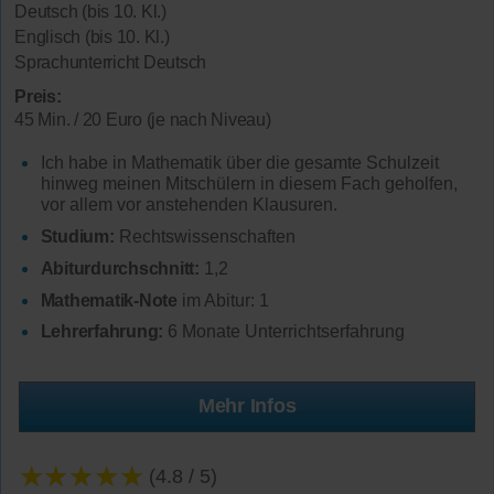
Deutsch (bis 10. Kl.)
Englisch (bis 10. Kl.)
Sprachunterricht Deutsch
Preis:
45 Min. / 20 Euro (je nach Niveau)
Ich habe in Mathematik über die gesamte Schulzeit
hinweg meinen Mitschülern in diesem Fach geholfen,
vor allem vor anstehenden Klausuren.
Studium:
Rechtswissenschaften
Abiturdurchschnitt:
1,2
Mathematik-Note
im Abitur: 1
Lehrerfahrung:
6 Monate Unterrichtserfahrung
Mehr Infos
★★★★★
(4.8 / 5)