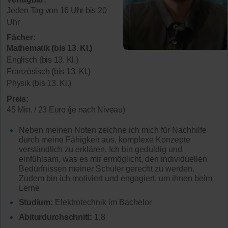
Jeden Tag von 16 Uhr bis 20
Uhr
Fächer:
Mathematik (bis 13. Kl.)
Englisch (bis 13. Kl.)
Französisch (bis 13. Kl.)
Physik (bis 13. Kl.)
Preis:
45 Min. / 23 Euro (je nach Niveau)
Neben meinen Noten zeichne ich mich für Nachhilfe
durch meine Fähigkeit aus, komplexe Konzepte
verständlich zu erklären. Ich bin geduldig und
einfühlsam, was es mir ermöglicht, den individuellen
Bedürfnissen meiner Schüler gerecht zu werden.
Zudem bin ich motiviert und engagiert, um ihnen beim
Lerne
Studium:
Elektrotechnik im Bachelor
Abiturdurchschnitt:
1,8