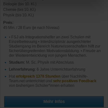
Biologie (bis 10. Kl.)
Chemie (bis 10. Kl.)
Physik (bis 10. Kl.)
Preis:
45 Min. / 28 Euro (je nach Niveau)
• FSJ als Integrationshelfer an zwei Schulen mit
Einzelbetreuung • Interdisziplinär ausgerichteter
Studiengang im Bereich Naturwissenschaften hilft zur
fächerübergreifenden Motivationsbildung. • Freude an
der Weiterentwicklung von jungen Menschen.
Studium:
M. Sc. Physik mit Abschluss
Lehrerfahrung:
6 Jahre Unterrichtserfahrung
Hat
erfolgreich 1378 Stunden
über Nachhilfe-
Team.net unterrichtet und
sehr positives Feedback
von bisherigen Schüler*innen erhalten
Mehr Infos