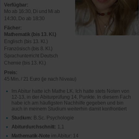
Verfügbar:
Mo ab 16:30, Di und Mi ab
14:30, Do ab 18:30
Fächer:
Mathematik (bis 13. Kl.)
Englisch (bis 13. Kl.)
Französisch (bis 8. Kl.)
Sprachunterricht Deutsch
Chemie (bis 13. Kl.)
Preis:
45 Min. / 21 Euro (je nach Niveau)
Im Abitur hatte ich Mathe LK. Ich hatte stets Noten von
12-13, in der Abiturprüfung 14, Punkte. In diesem Fach
habe ich am häufigsten Nachhilfe gegeben und bin
auch in meinem Studium weiterhin damit konfrontiert
Studium:
B.Sc. Psychologie
Abiturdurchschnitt:
1,1
Mathematik-Note
im Abitur: 14