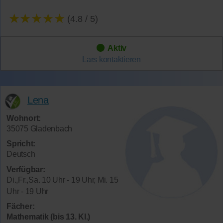
★★★★★
(4.8 / 5)
Aktiv
Lars
kontaktieren
Lena
Wohnort:
35075 Gladenbach
Spricht:
Deutsch
Verfügbar:
Di.,Fr.,Sa. 10 Uhr - 19 Uhr, Mi. 15
Uhr - 19 Uhr
Fächer:
Mathematik (bis 13. Kl.)