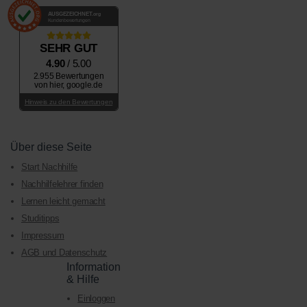
AUSGEZEICHNET
.org
Kundenbewertungen
SEHR GUT
4.90
/ 5.00
2.955 Bewertungen
von hier, google.de
Hinweis zu den Bewertungen
Über diese Seite
Start Nachhilfe
Nachhilfelehrer finden
Lernen leicht gemacht
Studitipps
Impressum
AGB und Datenschutz
Information
& Hilfe
Einloggen