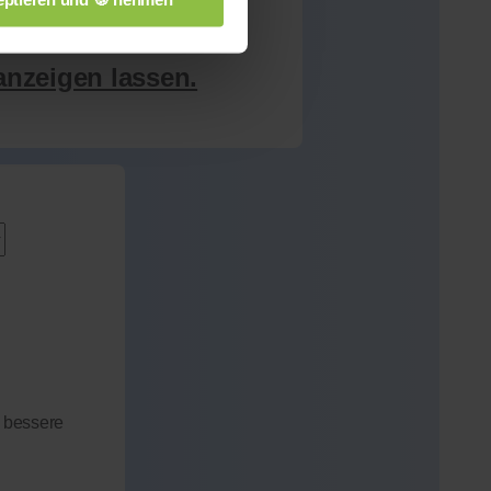
anzeigen lassen.
 bessere