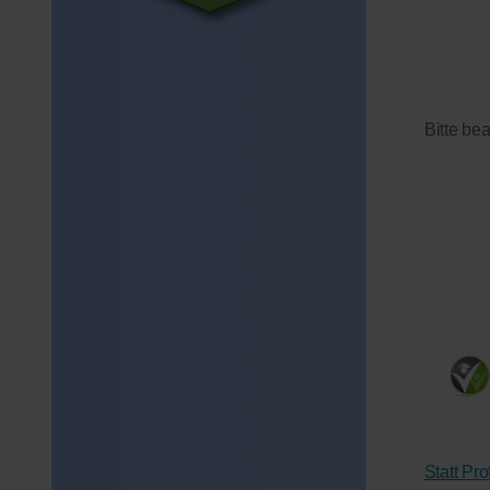
Bitte be
Statt Pr