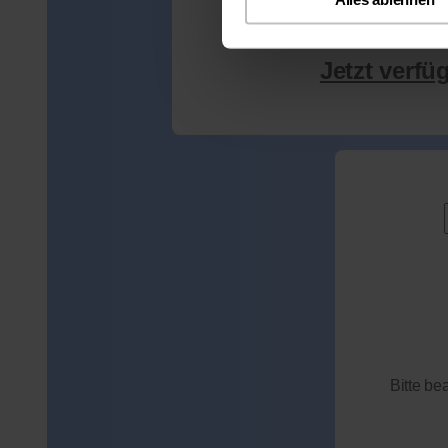
Jetzt verfü
Bitte be