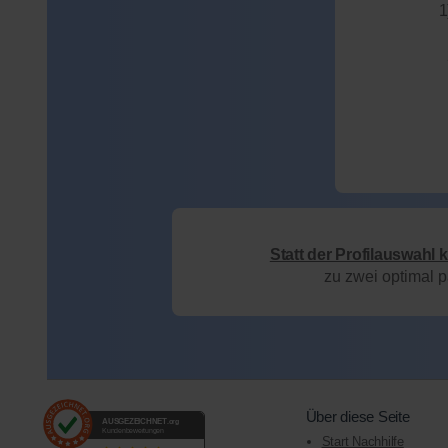
1
Statt der Profilauswahl 
zu zwei optimal 
Über diese Seite
AUSGEZEICHNET
.org
Kundenbewertungen
Start Nachhilfe