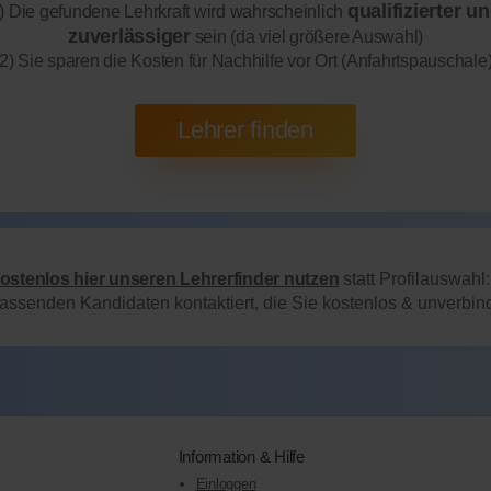
qualifizierter u
) Die gefundene Lehrkraft wird wahrscheinlich
zuverlässiger
sein (da viel größere Auswahl)
2) Sie sparen die Kosten für Nachhilfe vor Ort (Anfahrtspauschale
kostenlos hier unseren Lehrerfinder nutzen
statt Profilauswahl
passenden Kandidaten kontaktiert, die Sie kostenlos & unverbi
Information & Hilfe
Einloggen