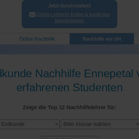
Jetzt durchstarten!
Gratis Lehrer/in finden & kostenlos
kennenlernen
Online Nachhilfe
Nachhilfe vor Ort
dkunde Nachhilfe Ennepetal 
erfahrenen Studenten
Zeige die Top 12 Nachhilfelehrer für: