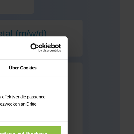
tal (m/w/d)
Über Cookies
al
für dieses Fach
 effektiver die passende
bezwecken an Dritte
önnen wir Ihnen aus
sten qualifizierten
n.
ptieren und 🍪 nehmen