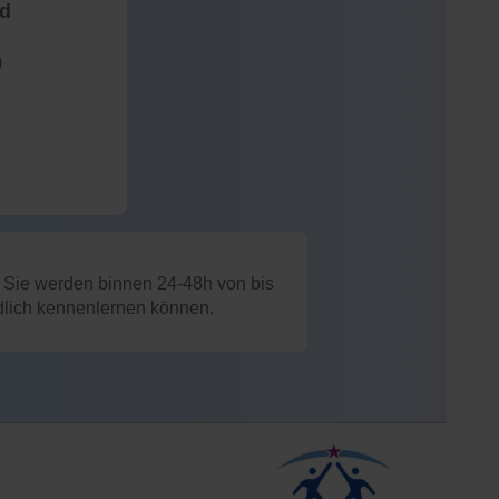
nd
)
: Sie werden binnen 24-48h von bis
ndlich kennenlernen können.