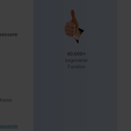
bessere
40.000+
begeisterte
Familien
 Keine
 passende