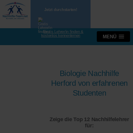
Jetzt durchstarten!
Gratis Lehrer/in finden &
kostenlos kennenlernen
MENÜ
Biologie Nachhilfe
Herford von erfahrenen
Studenten
Zeige die Top 12 Nachhilfelehrer
für: