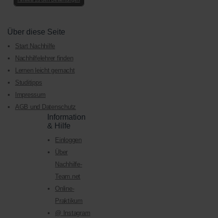
Über diese Seite
Start Nachhilfe
Nachhilfelehrer finden
Lernen leicht gemacht
Studitipps
Impressum
AGB und Datenschutz
Information
& Hilfe
Einloggen
Über
Nachhilfe-
Team.net
Online-
Praktikum
@ Instagram