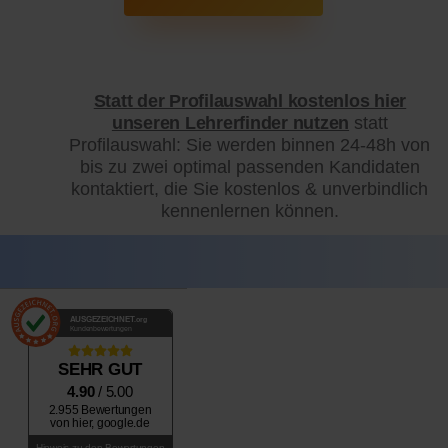
Statt der Profilauswahl kostenlos hier
unseren Lehrerfinder nutzen
statt
Profilauswahl: Sie werden binnen 24-48h von
bis zu zwei optimal passenden Kandidaten
kontaktiert, die Sie kostenlos & unverbindlich
kennenlernen können.
AUSGEZEICHNET
.org
Kundenbewertungen
SEHR GUT
4.90
/ 5.00
2.955 Bewertungen
von hier, google.de
Hinweis zu den Bewertungen