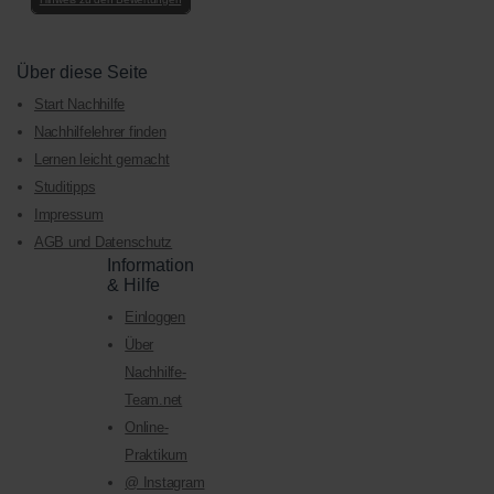
Über diese Seite
Start Nachhilfe
Nachhilfelehrer finden
Lernen leicht gemacht
Studitipps
Impressum
AGB und Datenschutz
Information
& Hilfe
Einloggen
Über
Nachhilfe-
Team.net
Online-
Praktikum
@ Instagram