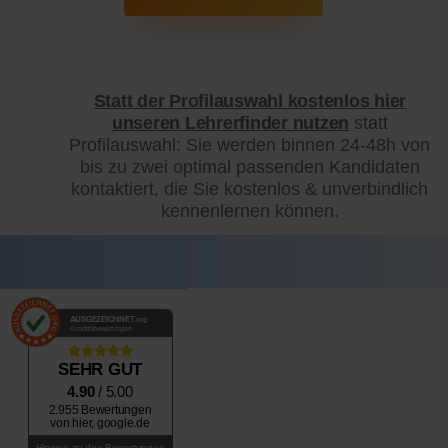
Statt der Profilauswahl kostenlos hier
unseren Lehrerfinder nutzen
statt
Profilauswahl: Sie werden binnen 24-48h von
bis zu zwei optimal passenden Kandidaten
kontaktiert, die Sie kostenlos & unverbindlich
kennenlernen können.
AUSGEZEICHNET
.org
Kundenbewertungen
SEHR GUT
4.90
/ 5.00
2.955 Bewertungen
von hier, google.de
Hinweis zu den Bewertungen