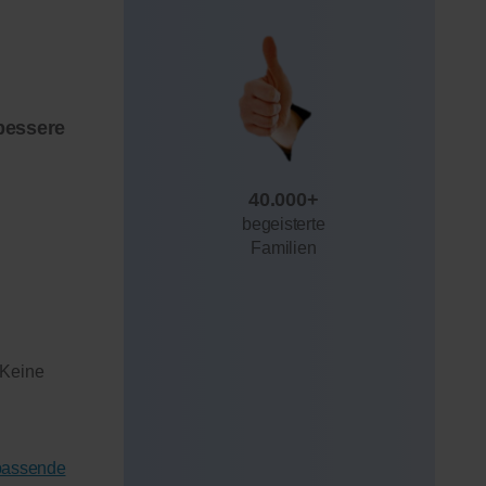
bessere
40.000+
begeisterte
Familien
 Keine
 passende