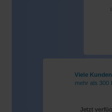
1
Viele Kunden
mehr als 300 
Jetzt verfü