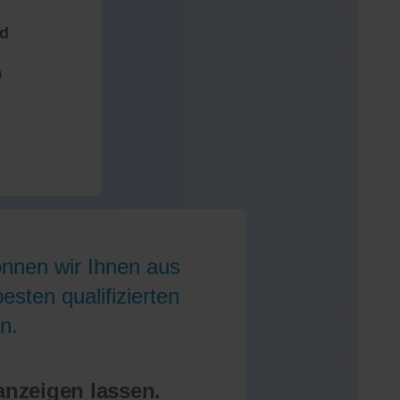
nd
)
önnen wir Ihnen aus
sten qualifizierten
n.
anzeigen lassen.