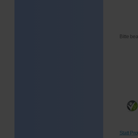
Bitte be
Statt Pr