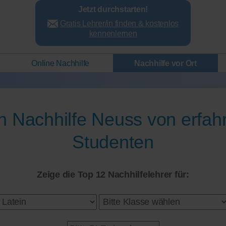
Jetzt durchstarten!
Gratis Lehrer/in finden & kostenlos
kennenlernen
Online Nachhilfe
Nachhilfe vor Ort
in Nachhilfe Neuss von erfah
Studenten
Zeige die Top 12 Nachhilfelehrer für: