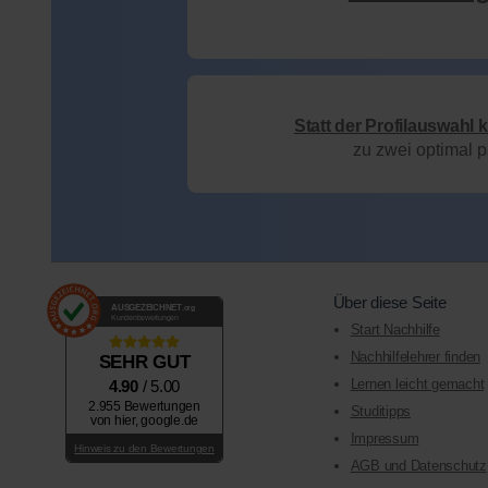
Statt der Profilauswahl 
zu zwei optimal 
Über diese Seite
AUSGEZEICHNET
.org
Kundenbewertungen
Start Nachhilfe
Nachhilfelehrer finden
SEHR GUT
Lernen leicht gemacht
4.90
/ 5.00
2.955 Bewertungen
Studitipps
von hier, google.de
Impressum
Hinweis zu den Bewertungen
AGB und Datenschutz