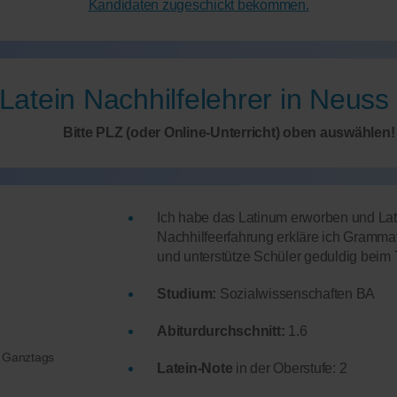
Kandidaten zugeschickt bekommen.
Latein Nachhilfelehrer in Neuss
Bitte PLZ (oder Online-Unterricht) oben auswählen!
Ich habe das Latinum erworben und Lat
Nachhilfeerfahrung erkläre ich Grammat
und unterstütze Schüler geduldig beim 
Studium:
Sozialwissenschaften BA
Abiturdurchschnitt:
1.6
: Ganztags
Latein-Note
in der Oberstufe: 2