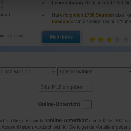
r)
Lehrerfahrung:
8+ Jahre und 7 Schüler
r)
helor)
Hat
erfolgreich 1756 Stunden
über Nac
Feedback
von bisherigen Schüler*inne
★★★★★
e nach Niveau)
Mehr Infos
Online-Unterricht
Online-Unterricht
achten Sie, dass wir für
eine 200 bis 300 mal
Auswahl haben, wodurch sich für Sie folgende Vorteile ergeben: