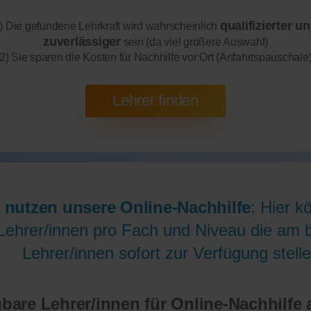
qualifizierter u
) Die gefundene Lehrkraft wird wahrscheinlich
zuverlässiger
sein (da viel größere Auswahl)
2) Sie sparen die Kosten für Nachhilfe vor Ort (Anfahrtspauschale
 nutzen unsere Online-Nachhilfe
: Hier k
Lehrer/innen pro Fach und Niveau die am be
Lehrer/innen sofort zur Verfügung stelle
gbare Lehrer/innen für Online-Nachhilfe 