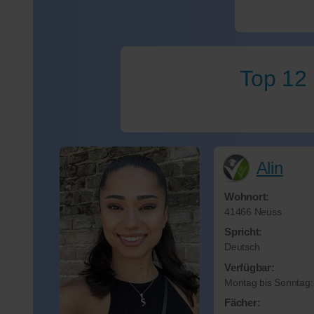
Top 12 
Alin
Wohnort:
41466 Neuss
Spricht:
Deutsch
Verfügbar:
Montag bis Sonntag
Fächer: