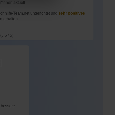
*innen aktuell
hhilfe-Team.net unterrichtet und
sehr positives
n erhalten
(3.5 / 5)
 bessere