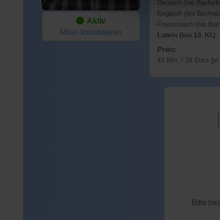
Deutsch (bis Bachelo
Englisch (bis Bachelo
Aktiv
Französisch (bis Bac
Milan
kontaktieren
Latein (bis 13. Kl.)
Preis:
45 Min. / 28 Euro (j
Bitte be