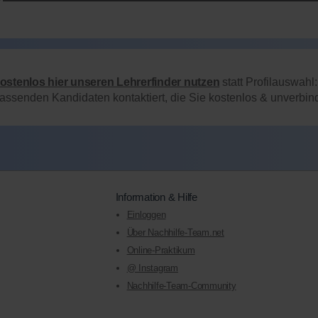
kostenlos hier unseren Lehrerfinder nutzen
statt Profilauswahl
passenden Kandidaten kontaktiert, die Sie kostenlos & unverbi
Information & Hilfe
Einloggen
Über Nachhilfe-Team.net
Online-Praktikum
@ Instagram
Nachhilfe-Team-Community