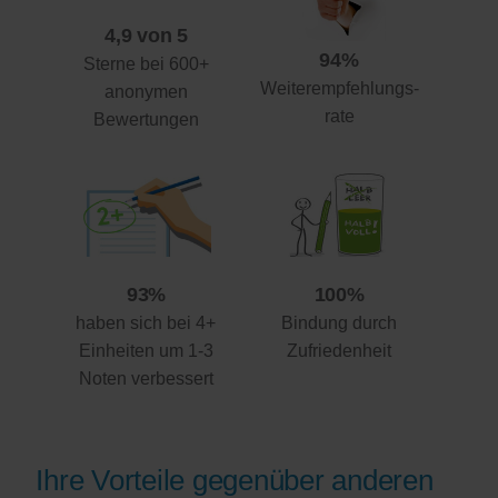
4,9 von 5
94%
Sterne bei 600+
Weiterempfehlungs-
anonymen
rate
Bewertungen
93%
100%
haben sich bei 4+
Bindung durch
Einheiten um 1-3
Zufriedenheit
Noten verbessert
Ihre Vorteile gegenüber anderen