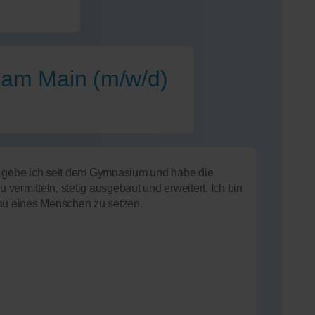
 am Main (m/w/d)
k gebe ich seit dem Gymnasium und habe die
ermitteln, stetig ausgebaut und erweitert. Ich bin
eau eines Menschen zu setzen.