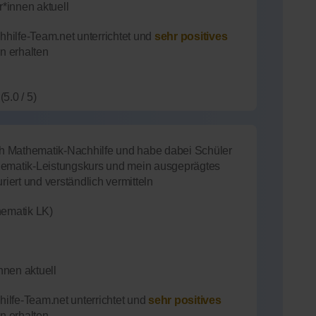
*innen aktuell
hilfe-Team.net unterrichtet und
sehr positives
n erhalten
(5.0 / 5)
ich Mathematik-Nachhilfe und habe dabei Schüler
hematik-Leistungskurs und mein ausgeprägtes
riert und verständlich vermitteln
ematik LK)
nnen aktuell
ilfe-Team.net unterrichtet und
sehr positives
n erhalten