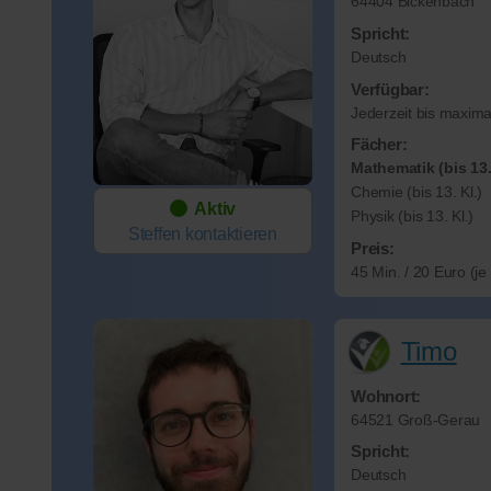
64404 Bickenbach
Spricht:
Deutsch
Verfügbar:
Jederzeit bis maxima
Fächer:
Mathematik (bis 13.
Chemie (bis 13. Kl.)
Aktiv
Physik (bis 13. Kl.)
Steffen
kontaktieren
Preis:
45 Min. / 20 Euro (j
Timo
Wohnort:
64521 Groß-Gerau
Spricht:
Deutsch