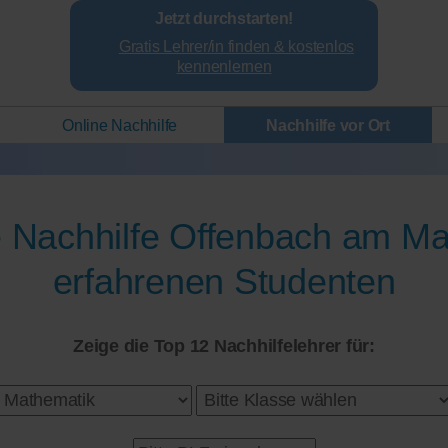
Jetzt durchstarten!
Gratis Lehrer/in finden & kostenlos
kennenlernen
Online Nachhilfe
Nachhilfe vor Ort
 Nachhilfe Offenbach am Ma
erfahrenen Studenten
Zeige die Top 12 Nachhilfelehrer für: