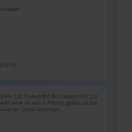
nschaften
(5.0 / 5)
GPA: 1,0); Studium Mol. Bio (Gesamt-GPA: 1,5);
wohl online als auch in Präsenz; große Lust und
rtrauen der Schüler anzuheben