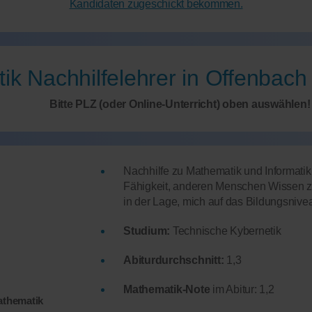
Kandidaten zugeschickt bekommen.
ik Nachhilfelehrer in Offenbach
Bitte PLZ (oder Online-Unterricht) oben auswählen!
Nachhilfe zu Mathematik und Informati
Fähigkeit, anderen Menschen Wissen zu v
in der Lage, mich auf das Bildungsniv
Studium:
Technische Kybernetik
Abiturdurchschnitt:
1,3
Mathematik-Note
im Abitur: 1,2
Mathematik