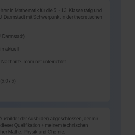
hrer in Mathematik für die 5. - 13. Klasse tätig und
TU Darmstadt mit Schwerpunkt in der theoretischen
U Darmstadt)
in aktuell
 Nachhilfe-Team.net unterrichtet
(5.0 / 5)
usbilder der Ausbilder) abgeschlossen, der mir
t dieser Qualifikation + meinem technischen
ächer Mathe, Physik und Chemie.