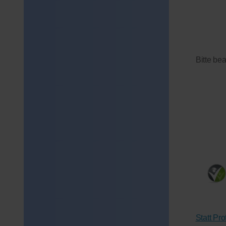
Bitte be
Statt Pr