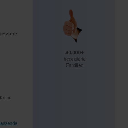
bessere
40.000+
begeisterte
Familien
 Keine
 passende