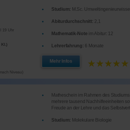
Studium:
M.Sc. Umweltingenieurwisse
Abiturdurchschnitt:
2,1
l 19 Uhr
Mathematik-Note
im Abitur: 12
 Kl.)
Lehrerfahrung:
6 Monate
★★★★★
Mehr Infos
e nach Niveau)
Matheschein im Rahmen des Studiums (
mehrere tausend Nachhilfeeinheiten so
Freude an der Lehre und das Selbstve
Studium:
Molekulare Biologie