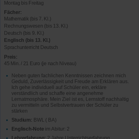
Montag bis Freitag
Fächer:
Mathematik (bis 7. Kl.)
Rechnungswesen (bis 13. Kl.)
Deutsch (bis 9. Kl.)
Englisch (bis 13. Kl.)
Sprachunterricht Deutsch
Preis:
45 Min. / 21 Euro (je nach Niveau)
Neben guten fachlichen Kenntnissen zeichnen mich
Geduld, Zuverlässigkeit und Freude am Erklären aus.
Ich gehe individuell auf Schüler ein, erkläre
verständlich und schaffe eine angenehme
Lernatmosphäre. Mein Ziel ist es, Lernstoff nachhaltig
zu vermitteln und Selbstvertrauen der Schüler zu
stärken
Studium:
BWL ( BA)
Englisch-Note
im Abitur: 2
Lehrerfahrung:
2 Jahre Unterrichtserfahrung