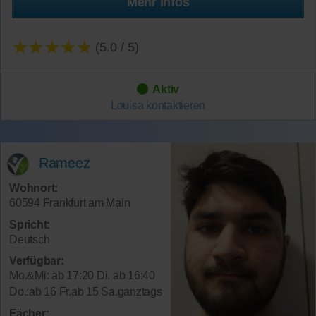
Mehr Infos
★★★★★
(5.0 / 5)
Aktiv
Louisa
kontaktieren
Rameez
Wohnort:
60594 Frankfurt am Main
Spricht:
Deutsch
Verfügbar:
Mo.&Mi: ab 17:20 Di. ab 16:40
Do.:ab 16 Fr.ab 15 Sa.ganztags
Fächer: