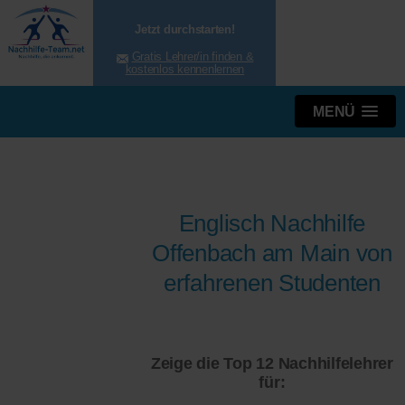
Jetzt durchstarten!
Gratis Lehrer/in finden &
kostenlos kennenlernen
MENÜ
Englisch Nachhilfe
Offenbach am Main von
erfahrenen Studenten
Zeige die Top 12 Nachhilfelehrer
für: