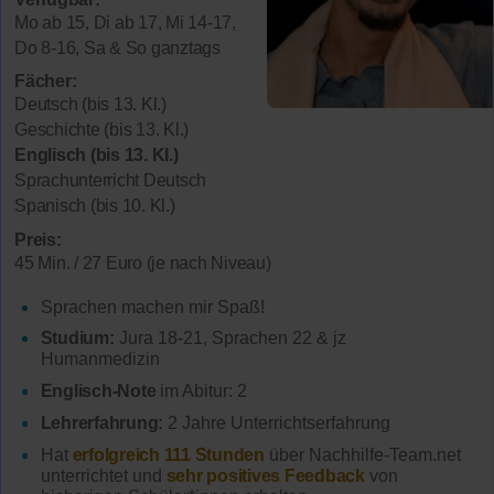
Mo ab 15, Di ab 17, Mi 14-17,
Do 8-16, Sa & So ganztags
Fächer:
Deutsch (bis 13. Kl.)
Geschichte (bis 13. Kl.)
Englisch (bis 13. Kl.)
Sprachunterricht Deutsch
Spanisch (bis 10. Kl.)
Preis:
45 Min. / 27 Euro (je nach Niveau)
Sprachen machen mir Spaß!
Studium:
Jura 18-21, Sprachen 22 & jz
Humanmedizin
Englisch-Note
im Abitur: 2
Lehrerfahrung:
2 Jahre Unterrichtserfahrung
Hat
erfolgreich 111 Stunden
über Nachhilfe-Team.net
unterrichtet und
sehr positives Feedback
von