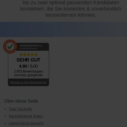
bis zu zwei optimal passenden Kandidaten
kontaktiert, die Sie kostenlos & unverbindlich
kennenlernen können.
AUSGEZEICHNET
.org
Kundenbewertungen
SEHR GUT
4.90
/ 5.00
2.955 Bewertungen
von hier, google.de
Hinweis zu den Bewertungen
Über diese Seite
Start Nachhilfe
Nachhilfelehrer finden
Lernen leicht gemacht