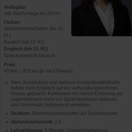
Verfügbar:
Alle Wochentage bis 19 Uhr
Fächer:
Sozialwissenschaften (bis 13.
Kl.)
Deutsch (bis 13. Kl.)
Englisch (bis 13. Kl.)
Sprachunterricht Deutsch
Preis:
45 Min. / 20 Euro (je nach Niveau)
Mein Jurastudium und mehrere Auslandsaufenthalte
haben mein Englisch auf ein verhandlungssicheres
Niveau gebracht. Kombiniert mit meiner Erfahrung als
Jugendtrainerin kann ich Sprachbarrieren abbauen
und Grammatik motivierend vermitteln.
Studium:
Rechtswissenschaften auf Staatsexamen
Abiturdurchschnitt:
2.0
Lehrerfahrung:
6 Monate Unterrichtserfahrung