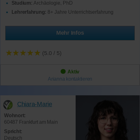
Studium:
Archäologie, PhD
Lehrerfahrung:
8+ Jahre Unterrichtserfahrung
Mehr Infos
★★★★★
(5.0 / 5)
Aktiv
Arianna
kontaktieren
Chiara-Marie
Wohnort:
60487 Frankfurt am Main
Spricht:
Deutsch