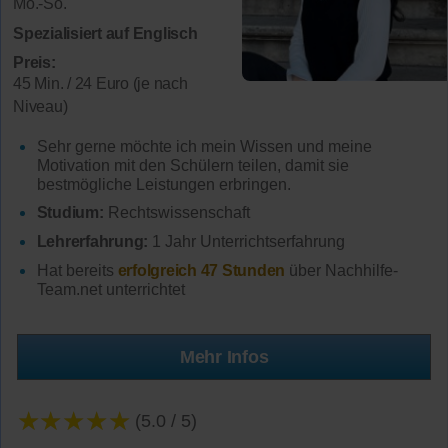
Mo.-So.
Spezialisiert auf Englisch
Preis:
45 Min. / 24 Euro (je nach
Niveau)
Sehr gerne möchte ich mein Wissen und meine
Motivation mit den Schülern teilen, damit sie
bestmögliche Leistungen erbringen.
Studium:
Rechtswissenschaft
Lehrerfahrung:
1 Jahr Unterrichtserfahrung
Hat bereits
erfolgreich 47 Stunden
über Nachhilfe-
Team.net unterrichtet
Mehr Infos
★★★★★
(5.0 / 5)