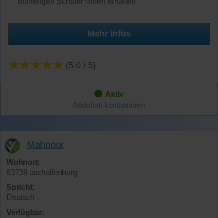
bisherigen Schüler*innen erhalten
Mehr Infos
★★★★★
(5.0 / 5)
Aktiv
Abdullah
kontaktieren
Mahnoor
Wohnort:
63739 aschaffenburg
Spricht:
Deutsch
Verfügbar: