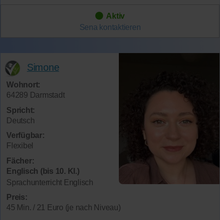
Aktiv
Sena
kontaktieren
Simone
Wohnort:
64289 Darmstadt
Spricht:
Deutsch
Verfügbar:
Flexibel
Fächer:
Englisch (bis 10. Kl.)
Sprachunterricht Englisch
Preis:
45 Min. / 21 Euro (je nach Niveau)