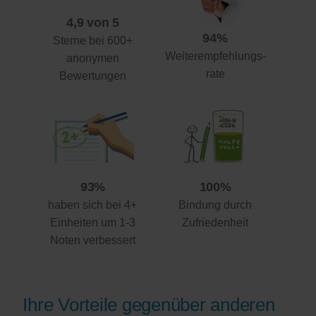
4,9 von 5
94%
Sterne bei 600+
Weiterempfehlungs-
anonymen
rate
Bewertungen
93%
100%
haben sich bei 4+
Bindung durch
Einheiten um 1-3
Zufriedenheit
Noten verbessert
Ihre Vorteile gegenüber anderen