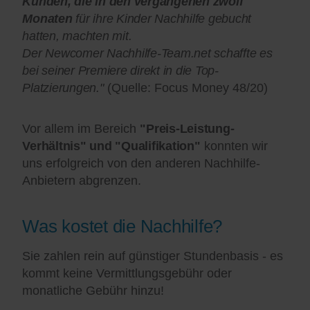
Kunden, die in den vergangenen zwölf
Monaten
für ihre Kinder Nachhilfe gebucht
hatten, machten mit.
Der Newcomer Nachhilfe-Team.net schaffte es
bei seiner Premiere direkt in die Top-
Platzierungen."
(Quelle: Focus Money 48/20)
Vor allem im Bereich
"Preis-Leistung-
Verhältnis" und "Qualifikation"
konnten wir
uns erfolgreich von den anderen Nachhilfe-
Anbietern abgrenzen.
Was kostet die Nachhilfe?
Sie zahlen rein auf günstiger Stundenbasis - es
kommt keine Vermittlungsgebühr oder
monatliche Gebühr hinzu!