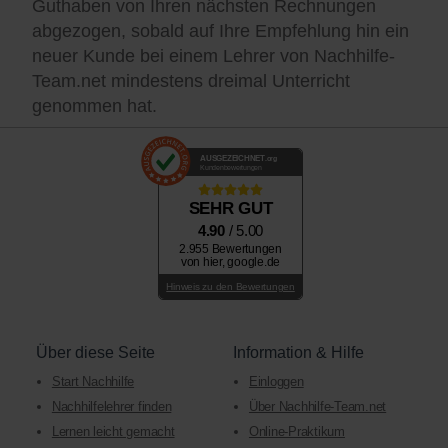
Guthaben von Ihren nächsten Rechnungen
abgezogen, sobald auf Ihre Empfehlung hin ein
neuer Kunde bei einem Lehrer von Nachhilfe-
Team.net mindestens dreimal Unterricht
genommen hat.
AUSGEZEICHNET
.org
Kundenbewertungen
SEHR GUT
4.90
/ 5.00
2.955 Bewertungen
von hier, google.de
Hinweis zu den Bewertungen
Über diese Seite
Information & Hilfe
Start Nachhilfe
Einloggen
Nachhilfelehrer finden
Über Nachhilfe-Team.net
Lernen leicht gemacht
Online-Praktikum