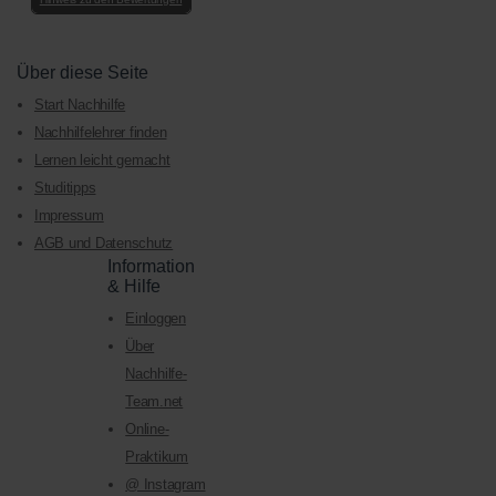
Über diese Seite
Start Nachhilfe
Nachhilfelehrer finden
Lernen leicht gemacht
Studitipps
Impressum
AGB und Datenschutz
Information
& Hilfe
Einloggen
Über
Nachhilfe-
Team.net
Online-
Praktikum
@ Instagram