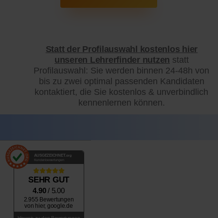
Statt der Profilauswahl kostenlos hier
unseren Lehrerfinder nutzen
statt
Profilauswahl: Sie werden binnen 24-48h von
bis zu zwei optimal passenden Kandidaten
kontaktiert, die Sie kostenlos & unverbindlich
kennenlernen können.
AUSGEZEICHNET
.org
Kundenbewertungen
SEHR GUT
4.90
/ 5.00
2.955 Bewertungen
von hier, google.de
Hinweis zu den Bewertungen