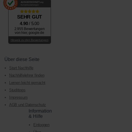
AUSGEZEICHNET
.org
Kundenbewertungen
SEHR GUT
4.90
/ 5.00
2.955 Bewertungen
von hier, google.de
Hinweis zu den Bewertungen
Über diese Seite
Start Nachhilfe
Nachhilfelehrer finden
Lernen leicht gemacht
Studitipps
Impressum
AGB und Datenschutz
Information
& Hilfe
Einloggen