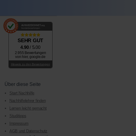
AUSGEZEICHNET
.org
Kundenbewertungen
SEHR GUT
4.90
/ 5.00
2.955 Bewertungen
von hier, google.de
Hinweis zu den Bewertungen
Über diese Seite
Start Nachhilfe
Nachhilfelehrer finden
Lernen leicht gemacht
Studitipps
Impressum
AGB und Datenschutz