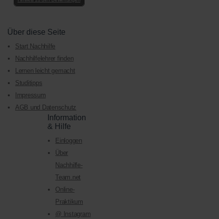
Über diese Seite
Start Nachhilfe
Nachhilfelehrer finden
Lernen leicht gemacht
Studitipps
Impressum
AGB und Datenschutz
Information
& Hilfe
Einloggen
Über
Nachhilfe-
Team.net
Online-
Praktikum
@ Instagram