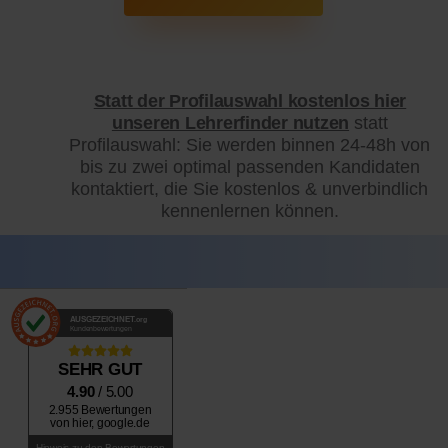
Statt der Profilauswahl kostenlos hier
unseren Lehrerfinder nutzen
statt
Profilauswahl: Sie werden binnen 24-48h von
bis zu zwei optimal passenden Kandidaten
kontaktiert, die Sie kostenlos & unverbindlich
kennenlernen können.
AUSGEZEICHNET
.org
Kundenbewertungen
SEHR GUT
4.90
/ 5.00
2.955 Bewertungen
von hier, google.de
Hinweis zu den Bewertungen