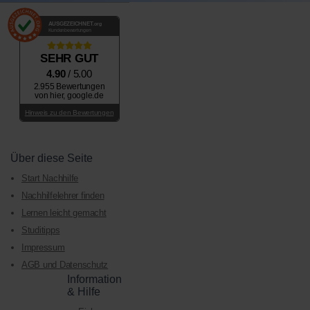
AUSGEZEICHNET
.org
Kundenbewertungen
SEHR GUT
4.90
/ 5.00
2.955 Bewertungen
von hier, google.de
Hinweis zu den Bewertungen
Über diese Seite
Start Nachhilfe
Nachhilfelehrer finden
Lernen leicht gemacht
Studitipps
Impressum
AGB und Datenschutz
Information
& Hilfe