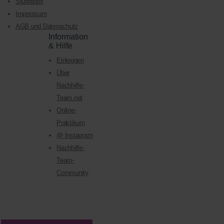
Studitipps
Impressum
AGB und Datenschutz
Information
& Hilfe
Einloggen
Über
Nachhilfe-
Team.net
Online-
Praktikum
@ Instagram
Nachhilfe-
Team-
Community