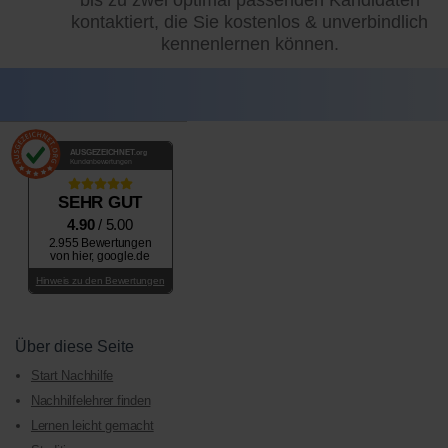
kontaktiert, die Sie kostenlos & unverbindlich
kennenlernen können.
AUSGEZEICHNET
.org
Kundenbewertungen
SEHR GUT
4.90
/ 5.00
2.955 Bewertungen
von hier, google.de
Hinweis zu den Bewertungen
Über diese Seite
Start Nachhilfe
Nachhilfelehrer finden
Lernen leicht gemacht