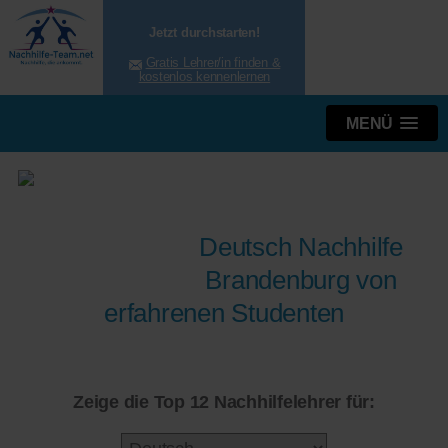
Jetzt durchstarten!
Gratis Lehrer/in finden &
kostenlos kennenlernen
MENÜ
Deutsch Nachhilfe
Brandenburg von
erfahrenen Studenten
Zeige die Top 12 Nachhilfelehrer für: