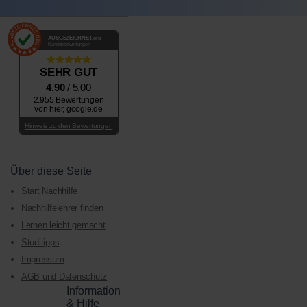
AUSGEZEICHNET
.org
Kundenbewertungen
SEHR GUT
4.90
/ 5.00
2.955 Bewertungen
von hier, google.de
Hinweis zu den Bewertungen
Über diese Seite
Start Nachhilfe
Nachhilfelehrer finden
Lernen leicht gemacht
Studitipps
Impressum
AGB und Datenschutz
Information
& Hilfe