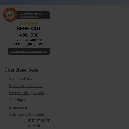
AUSGEZEICHNET
.org
Kundenbewertungen
SEHR GUT
4.90
/ 5.00
2.955 Bewertungen
von hier, google.de
Hinweis zu den Bewertungen
Über diese Seite
Start Nachhilfe
Nachhilfelehrer finden
Lernen leicht gemacht
Studitipps
Impressum
AGB und Datenschutz
Information
& Hilfe