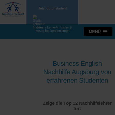
Jetzt durchstarten!
Gratis Lehrer/in finden &
kostenlos kennenlernen
MENÜ
Business English
Nachhilfe Augsburg von
erfahrenen Studenten
Zeige die Top 12 Nachhilfelehrer
für: