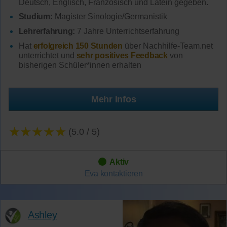
Deutsch, Englisch, Französisch und Latein gegeben.
Studium:
Magister Sinologie/Germanistik
Lehrerfahrung:
7 Jahre Unterrichtserfahrung
Hat
erfolgreich 150 Stunden
über Nachhilfe-Team.net
unterrichtet und
sehr positives Feedback
von
bisherigen Schüler*innen erhalten
Mehr Infos
★★★★★
(5.0 / 5)
Aktiv
Eva
kontaktieren
Ashley