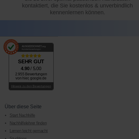
kontaktiert, die Sie kostenlos & unverbindlich
kennenlernen können.
AUSGEZEICHNET
.org
Kundenbewertungen
SEHR GUT
4.90
/ 5.00
2.955 Bewertungen
von hier, google.de
Hinweis zu den Bewertungen
Über diese Seite
Start Nachhilfe
Nachhilfelehrer finden
Lernen leicht gemacht
Studitipps