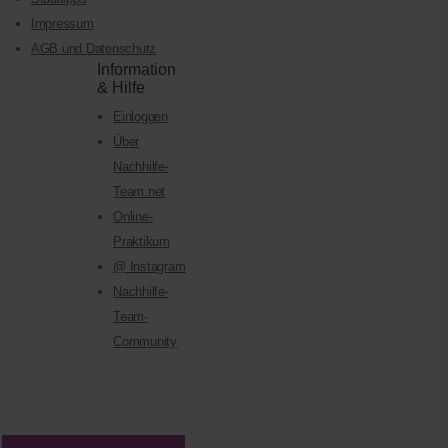
Impressum
AGB und Datenschutz
Information
& Hilfe
Einloggen
Über
Nachhilfe-
Team.net
Online-
Praktikum
@ Instagram
Nachhilfe-
Team-
Community