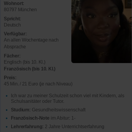
Wohnort:
80797 München
Spricht:
Deutsch
Verfügbar:
An allen Wochentage nach
Absprache
Fächer:
Englisch (bis 10. Kl.)
Französisch (bis 10. Kl.)
Preis:
45 Min. / 21 Euro (je nach Niveau)
Ich war zu meiner Schulzeit schon viel mit Kindern, als
Schulsanitäter oder Tutor.
Studium:
Gesundheitswissenschaft
Französisch-Note
im Abitur: 1-
Lehrerfahrung:
2 Jahre Unterrichtserfahrung