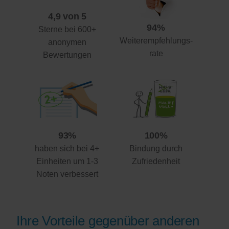
4,9 von 5
94%
Sterne bei 600+
Weiterempfehlungs-
anonymen
rate
Bewertungen
93%
100%
haben sich bei 4+
Bindung durch
Einheiten um 1-3
Zufriedenheit
Noten verbessert
Ihre Vorteile gegenüber anderen