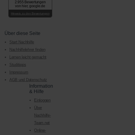
2.955 Bewertungen
von hier, google.de
Hinweis zu den Bewertungen
Über diese Seite
Start Nachhilfe
Nachhilfelehrer finden
Lernen leicht gemacht
Studitipps
Impressum
AGB und Datenschutz
Information
& Hilfe
Einloggen
Über
Nachhilfe-
Team.net
Online-