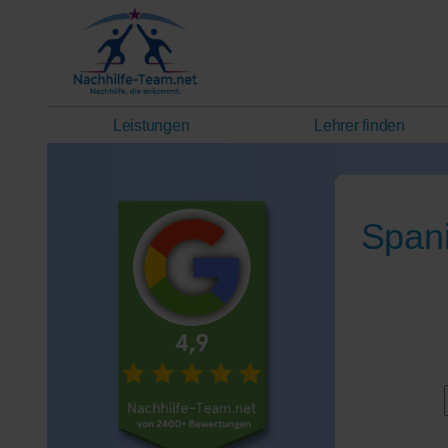
Leistungen
Lehrer finden
Spani