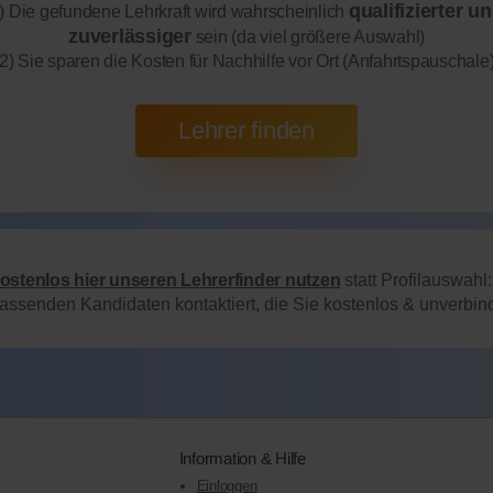
qualifizierter u
) Die gefundene Lehrkraft wird wahrscheinlich
zuverlässiger
sein (da viel größere Auswahl)
2) Sie sparen die Kosten für Nachhilfe vor Ort (Anfahrtspauschale
kostenlos hier unseren Lehrerfinder nutzen
statt Profilauswahl
passenden Kandidaten kontaktiert, die Sie kostenlos & unverbi
Information & Hilfe
Einloggen