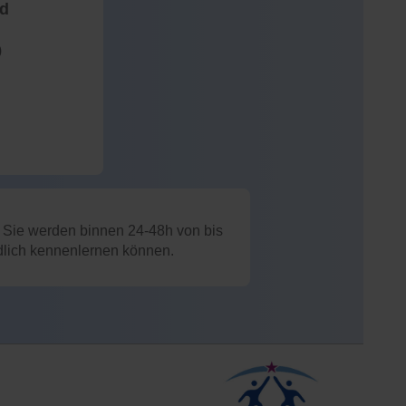
nd
)
: Sie werden binnen 24-48h von bis
ndlich kennenlernen können.