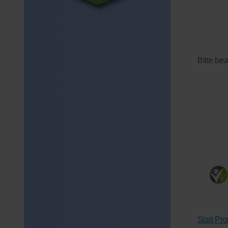
Bitte be
Statt Pr