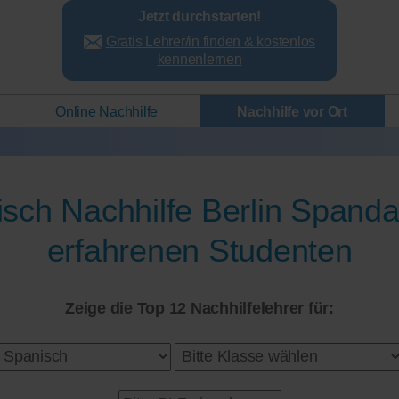
Jetzt durchstarten!
Gratis Lehrer/in finden & kostenlos
kennenlernen
Online Nachhilfe
Nachhilfe vor Ort
sch Nachhilfe Berlin Spand
erfahrenen Studenten
Zeige die Top 12 Nachhilfelehrer für: