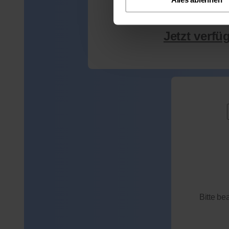
Jetzt verfü
Bitte be