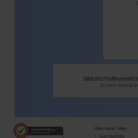
1
Statt der Profilauswahl 
zu zwei optimal 
Über diese Seite
AUSGEZEICHNET
.org
Kundenbewertungen
Start Nachhilfe