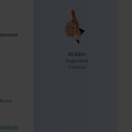
bessere
40.000+
begeisterte
Familien
 Keine
 passende