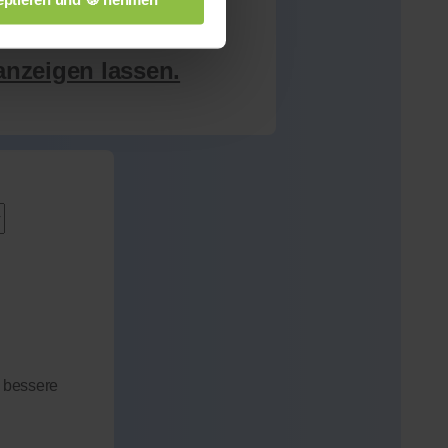
anzeigen lassen.
 bessere