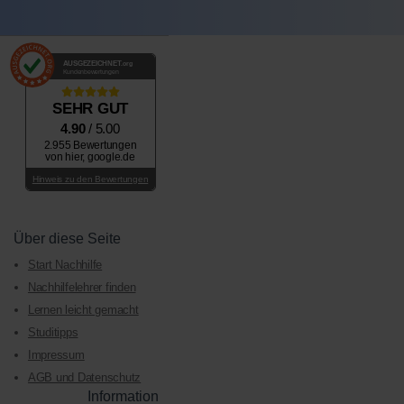
AUSGEZEICHNET
.org
Kundenbewertungen
SEHR GUT
4.90
/ 5.00
2.955 Bewertungen
von hier, google.de
Hinweis zu den Bewertungen
Über diese Seite
Start Nachhilfe
Nachhilfelehrer finden
Lernen leicht gemacht
Studitipps
Impressum
AGB und Datenschutz
Information