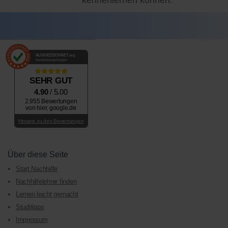
AUSGEZEICHNET
.org
Kundenbewertungen
SEHR GUT
4.90
/ 5.00
2.955 Bewertungen
von hier, google.de
Hinweis zu den Bewertungen
Über diese Seite
Start Nachhilfe
Nachhilfelehrer finden
Lernen leicht gemacht
Studitipps
Impressum