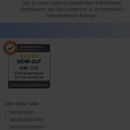
bis zu zwei optimal passenden Kandidaten
kontaktiert, die Sie kostenlos & unverbindlich
kennenlernen können.
AUSGEZEICHNET
.org
Kundenbewertungen
SEHR GUT
4.90
/ 5.00
2.955 Bewertungen
von hier, google.de
Hinweis zu den Bewertungen
Über diese Seite
Start Nachhilfe
Nachhilfelehrer finden
Lernen leicht gemacht