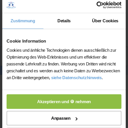
Rechnungswesen-Note
im Abitur: 1
Lehrerfahrung:
2 Jahre Unterrichtserfahrung
Zustimmung
Details
Über Cookies
Mehr Infos
Cookie Information
Cookies und änhliche Technologien dienen ausschließlich zur
Aktiv
Optimierung des Web-Erlebnisses und um effektiver die
Mahnoor
kontaktieren
passende Lehrkraft zu finden. Werbung von Dritten wird nicht
geschaltet und es werden auch keine Daten zu Werbezwecken
an Dritte weitergegeben,
siehe Datenschutzhinweis
.
Akzeptieren und 🍪 nehmen
Anpassen
Online-Unterricht