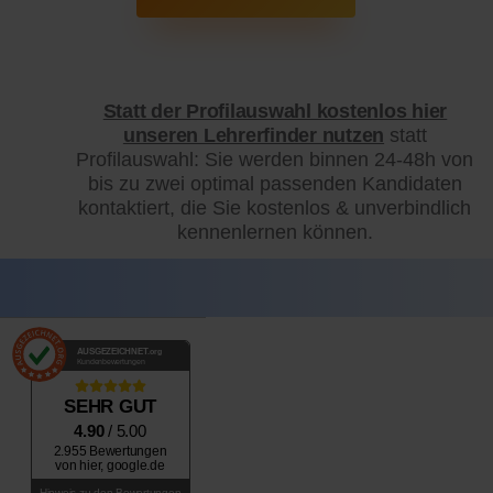
Statt der Profilauswahl kostenlos hier
unseren Lehrerfinder nutzen
statt
Profilauswahl: Sie werden binnen 24-48h von
bis zu zwei optimal passenden Kandidaten
kontaktiert, die Sie kostenlos & unverbindlich
kennenlernen können.
AUSGEZEICHNET
.org
Kundenbewertungen
SEHR GUT
4.90
/ 5.00
2.955 Bewertungen
von hier, google.de
Hinweis zu den Bewertungen