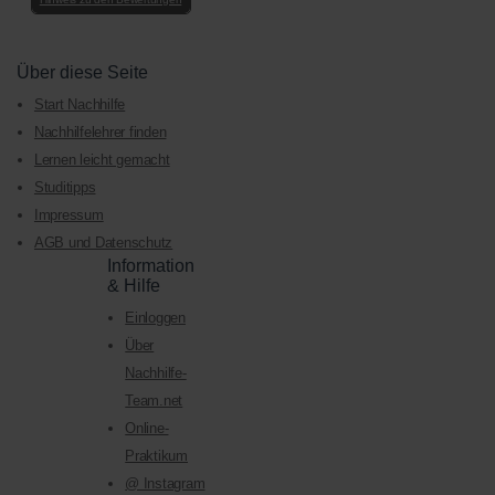
Über diese Seite
Start Nachhilfe
Nachhilfelehrer finden
Lernen leicht gemacht
Studitipps
Impressum
AGB und Datenschutz
Information
& Hilfe
Einloggen
Über
Nachhilfe-
Team.net
Online-
Praktikum
@ Instagram