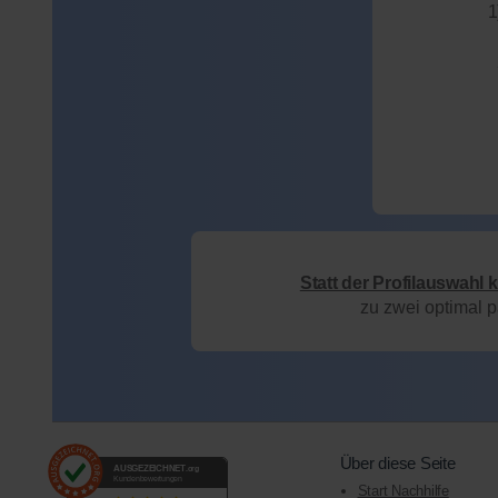
1
Statt der Profilauswahl 
zu zwei optimal 
Über diese Seite
AUSGEZEICHNET
.org
Kundenbewertungen
Start Nachhilfe