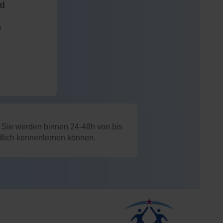
nd
)
: Sie werden binnen 24-48h von bis
ndlich kennenlernen können.