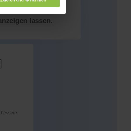
anzeigen lassen.
 bessere