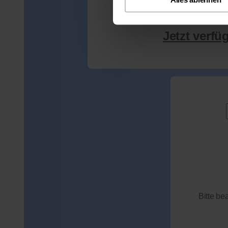
Jetzt verfü
Bitte be