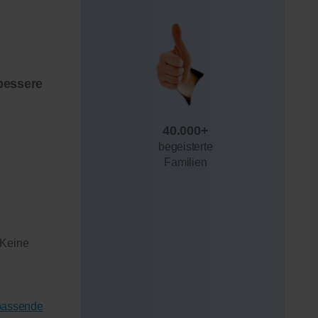
bessere
40.000+
begeisterte
Familien
 Keine
 passende