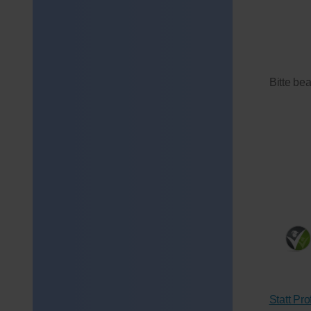
Bitte be
Statt Pr