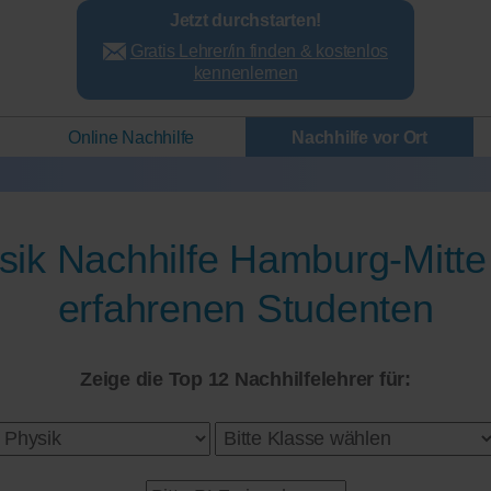
Jetzt durchstarten!
Gratis Lehrer/in finden & kostenlos
kennenlernen
Online Nachhilfe
Nachhilfe vor Ort
sik Nachhilfe Hamburg-Mitte
erfahrenen Studenten
Zeige die Top 12 Nachhilfelehrer für: