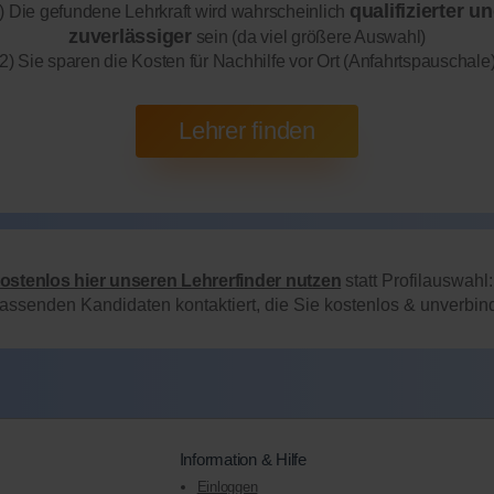
qualifizierter u
) Die gefundene Lehrkraft wird wahrscheinlich
zuverlässiger
sein (da viel größere Auswahl)
2) Sie sparen die Kosten für Nachhilfe vor Ort (Anfahrtspauschale
kostenlos hier unseren Lehrerfinder nutzen
statt Profilauswahl
passenden Kandidaten kontaktiert, die Sie kostenlos & unverbi
Information & Hilfe
Einloggen