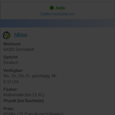
Aktiv
Steffen
kontaktieren
Niklas
Wohnort:
64285 Darmstadt
Spricht:
Deutsch
Verfügbar:
Mo., Di., Do.,Fr., ganztägig, Mi:
8-12 Uhr
Fächer:
Mathematik (bis 13. Kl.)
Physik (bis Bachelor)
Preis:
45 Min. / 21 Euro (je nach Niveau)