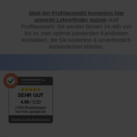
Statt der Profilauswahl kostenlos hier
unseren Lehrerfinder nutzen
statt
Profilauswahl: Sie werden binnen 24-48h von
bis zu zwei optimal passenden Kandidaten
kontaktiert, die Sie kostenlos & unverbindlich
kennenlernen können.
AUSGEZEICHNET
.org
Kundenbewertungen
SEHR GUT
4.90
/ 5.00
2.955 Bewertungen
von hier, google.de
Hinweis zu den Bewertungen