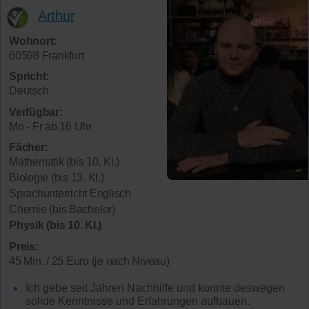
Arthur
Wohnort:
60598 Frankfurt
Spricht:
Deutsch
Verfügbar:
Mo - Fr ab 16 Uhr
Fächer:
Mathematik (bis 10. Kl.)
Biologie (bis 13. Kl.)
Sprachunterricht Englisch
Chemie (bis Bachelor)
Physik (bis 10. Kl.)
Preis:
45 Min. / 25 Euro (je nach Niveau)
Ich gebe seit Jahren Nachhilfe und konnte deswegen
solide Kenntnisse und Erfahrungen aufbauen.