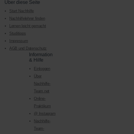
Über diese Seite
Start Nachhilfe
Nachhilfelehrer finden
Lernen leicht gemacht
Studitipps
Impressum
AGB und Datenschutz
Information
& Hilfe
Einloggen
Über
Nachhilfe-
Team.net
Online-
Praktikum
@ Instagram
Nachhilfe-
Team-