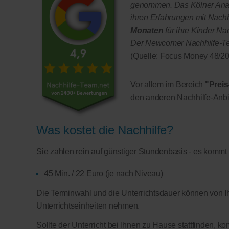
genommen. Das Kölner Anal
ihren Erfahrungen mit Nachhi
Monaten
für ihre Kinder Na
Der Newcomer Nachhilfe-Team
(Quelle: Focus Money 48/20
Vor allem im Bereich
"Preis
den anderen Nachhilfe-Anbi
Was kostet die Nachhilfe?
Sie zahlen rein auf günstiger Stundenbasis - es kommt
45 Min. / 22 Euro (je nach Niveau)
Die Terminwahl und die Unterrichtsdauer können von Ih
Unterrichtseinheiten nehmen.
Sollte der Unterricht bei Ihnen zu Hause stattfinden, 