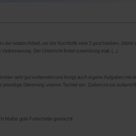
 der letzten Arbeit, vor der Nachhilfe eine 5 geschrieben. Jetzte i
Verbesserung. Der Unterricht findet zuverlässig statt. (...)
t immer sehr gut vorbereitet und bringt auch eigene Aufgaben mit ei
 jeweilige Stimmung unserer Tochter ein. Zudem ist sie äußerst f
h Mathe gute Fortschritte gemacht!