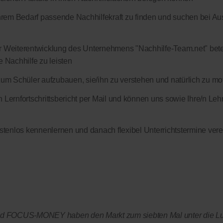
Ihrem Bedarf passende Nachhilfekraft zu finden und suchen bei Ausf
er Weiterentwicklung des Unternehmens "Nachhilfe-Team.net" betei
e Nachhilfe zu leisten
zum Schüler aufzubauen, sie/ihn zu verstehen und natürlich zu mo
Lernfortschrittsbericht per Mail und können uns sowie Ihre/n Lehre
ostenlos kennenlernen und danach flexibel Unterrichtstermine ver
OCUS-MONEY haben den Markt zum siebten Mal unter die L