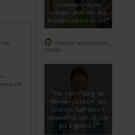
Flexibel, unkompliziert,
n der
effektiv.
n.
lexibel und