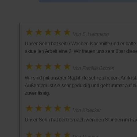
Von S. Herrmann
Unser Sohn hat seit 6 Wochen Nachhilfe und er hatte in
aktuellen Arbeit eine 2. Wir freuen uns sehr über diese 
Von Familie Gotzen
Wir sind mit unserer Nachhilfe sehr zufrieden. Anik is
Außerdem ist sie sehr geduldig und geht immer auf die
zuverlässig.
Von Kloecker
Unser Sohn hat bereits nach wenigen Stunden im Fac
Von Meryem