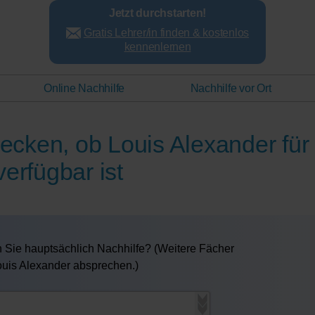
Jetzt durchstarten!
Gratis Lehrer/in finden & kostenlos
kennenlernen
Online Nachhilfe
Nachhilfe vor Ort
hecken, ob Louis Alexander für
verfügbar ist
 Sie hauptsächlich Nachhilfe? (Weitere Fächer
Louis Alexander absprechen.)