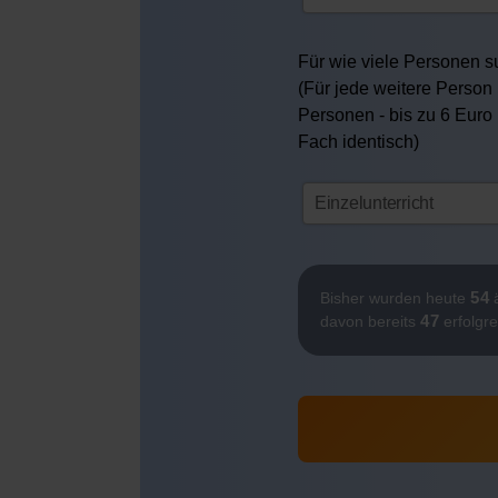
Für wie viele Personen su
(Für jede weitere Person 
Personen - bis zu 6 Euro
Fach identisch)
54
Bisher wurden heute
ä
47
davon bereits
erfolgre