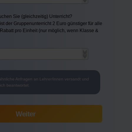
chen Sie (gleichzeitig) Unterricht?
ist der Gruppenunterricht 2 Euro günstiger für alle
 Rabatt pro Einheit (nur möglich, wenn Klasse &
hnliche Anfragen an Lehrer/innen versandt und
ich beantwortet.