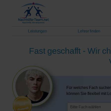
Leistungen
Lehrer finden
Fast geschafft - Wir c
Für welches Fach suchen
können Sie flexibel mit 
Wird
überprüft