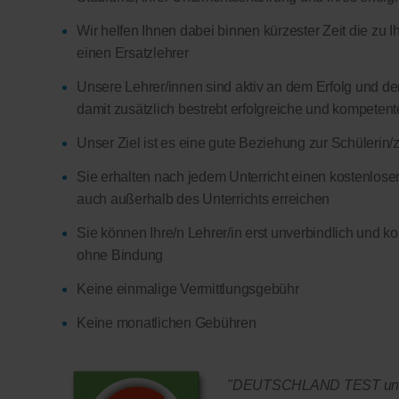
Wir helfen Ihnen dabei binnen kürzester Zeit die zu 
einen Ersatzlehrer
Unsere Lehrer/innen sind aktiv an dem Erfolg und d
damit zusätzlich bestrebt erfolgreiche und kompetent
Unser Ziel ist es eine gute Beziehung zur Schülerin/
Sie erhalten nach jedem Unterricht einen kostenlosen 
auch außerhalb des Unterrichts erreichen
Sie können Ihre/n Lehrer/in erst unverbindlich und k
ohne Bindung
Keine einmalige Vermittlungsgebühr
Keine monatlichen Gebühren
"DEUTSCHLAND TEST und F