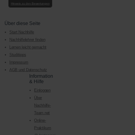
Hinweis zu den Bewertungen
Über diese Seite
Start Nachhilfe
Nachhilfelehrer finden
Lernen leicht gemacht
Studitipps
Impressum
AGB und Datenschutz
Information
& Hilfe
Einloggen
Über
Nachhilfe-
Team.net
Online-
Praktikum