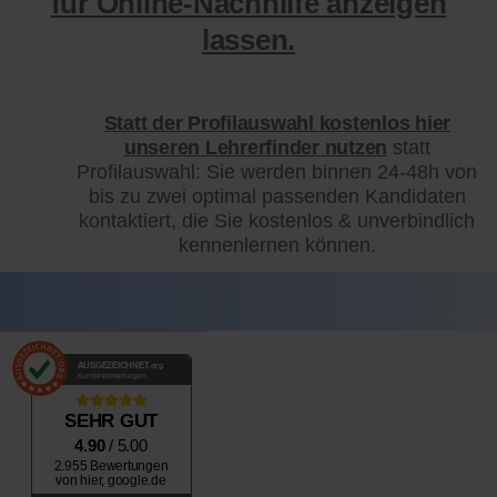
für Online-Nachhilfe anzeigen
lassen.
Statt der Profilauswahl kostenlos hier
unseren Lehrerfinder nutzen
statt
Profilauswahl: Sie werden binnen 24-48h von
bis zu zwei optimal passenden Kandidaten
kontaktiert, die Sie kostenlos & unverbindlich
kennenlernen können.
AUSGEZEICHNET
.org
Kundenbewertungen
SEHR GUT
4.90
/ 5.00
2.955 Bewertungen
von hier, google.de