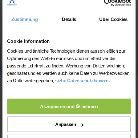
Hat bereits
erfolgreich 10 Stunden
über Nachhilfe-
Team.net unterrichtet
Zustimmung
Details
Über Cookies
Mehr Infos
Cookie Information
Cookies und änhliche Technologien dienen ausschließlich zur
Aktiv
Optimierung des Web-Erlebnisses und um effektiver die
Philipp
kontaktieren
passende Lehrkraft zu finden. Werbung von Dritten wird nicht
geschaltet und es werden auch keine Daten zu Werbezwecken
an Dritte weitergegeben,
siehe Datenschutzhinweis
.
Akzeptieren und 🍪 nehmen
Anpassen
Online-Unterricht