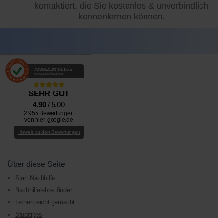
kontaktiert, die Sie kostenlos & unverbindlich
kennenlernen können.
AUSGEZEICHNET
.org
Kundenbewertungen
SEHR GUT
4.90
/ 5.00
2.955 Bewertungen
von hier, google.de
Hinweis zu den Bewertungen
Über diese Seite
Start Nachhilfe
Nachhilfelehrer finden
Lernen leicht gemacht
Studitipps