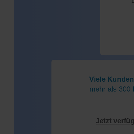
1
Viele Kunden
mehr als 300 
Jetzt verfü