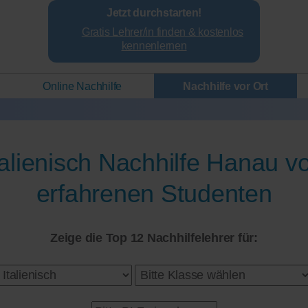
Jetzt durchstarten!
Gratis Lehrer/in finden & kostenlos
kennenlernen
Online Nachhilfe
Nachhilfe vor Ort
talienisch Nachhilfe Hanau v
erfahrenen Studenten
Zeige die Top 12 Nachhilfelehrer für: