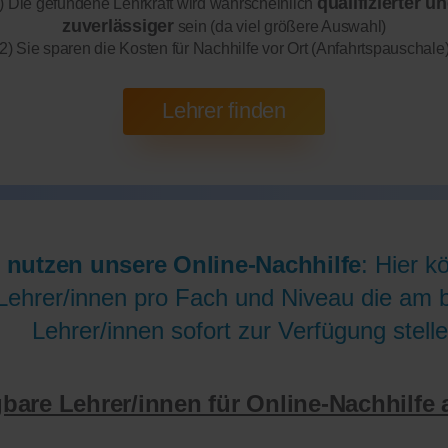
qualifizierter u
) Die gefundene Lehrkraft wird wahrscheinlich
zuverlässiger
sein (da viel größere Auswahl)
2) Sie sparen die Kosten für Nachhilfe vor Ort (Anfahrtspauschale
 nutzen unsere Online-Nachhilfe
: Hier k
Lehrer/innen pro Fach und Niveau die am be
Lehrer/innen sofort zur Verfügung stelle
gbare Lehrer/innen für Online-Nachhilfe 