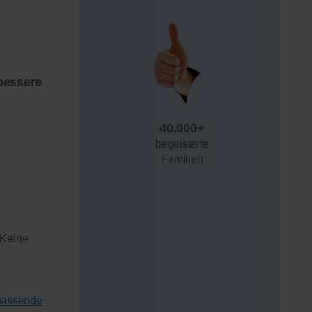
bessere
40.000+
begeisterte
Familien
 Keine
 passende