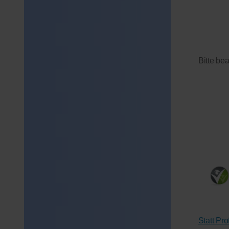
Bitte be
Statt Pr