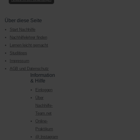
Über diese Seite
Start Nachhilfe
Nachhilfelehrer finden
Lernen leicht gemacht
Studitipps
Impressum
AGB und Datenschutz
Information
& Hilfe
Einloggen
Über
Nachhilfe-
Team.net
Online-
Praktikum
@ Instagram