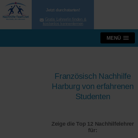
Jetzt durchstarten!
Gratis Lehrer/in finden &
kostenlos kennenlernen
MENÜ
Französisch Nachhilfe
Harburg von erfahrenen
Studenten
Zeige die Top 12 Nachhilfelehrer
für: