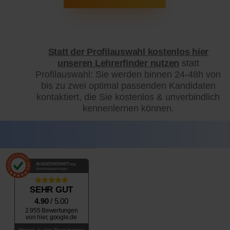
Statt der Profilauswahl kostenlos hier
unseren Lehrerfinder nutzen
statt
Profilauswahl: Sie werden binnen 24-48h von
bis zu zwei optimal passenden Kandidaten
kontaktiert, die Sie kostenlos & unverbindlich
kennenlernen können.
AUSGEZEICHNET
.org
Kundenbewertungen
SEHR GUT
4.90
/ 5.00
2.955 Bewertungen
von hier, google.de
Hinweis zu den Bewertungen