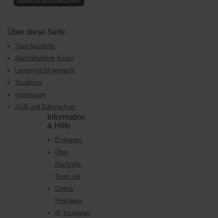
Über diese Seite
Start Nachhilfe
Nachhilfelehrer finden
Lernen leicht gemacht
Studitipps
Impressum
AGB und Datenschutz
Information
& Hilfe
Einloggen
Über
Nachhilfe-
Team.net
Online-
Praktikum
@ Instagram