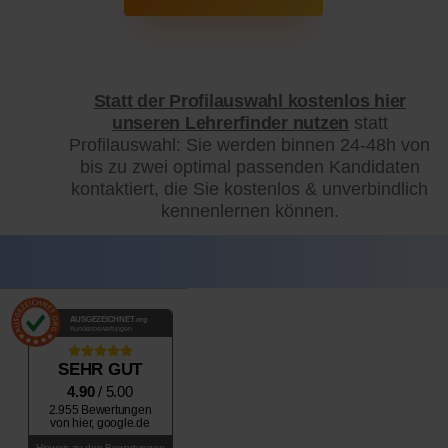
Statt der Profilauswahl kostenlos hier
unseren Lehrerfinder nutzen
statt
Profilauswahl: Sie werden binnen 24-48h von
bis zu zwei optimal passenden Kandidaten
kontaktiert, die Sie kostenlos & unverbindlich
kennenlernen können.
AUSGEZEICHNET
.org
Kundenbewertungen
SEHR GUT
4.90
/ 5.00
2.955 Bewertungen
von hier, google.de
Hinweis zu den Bewertungen