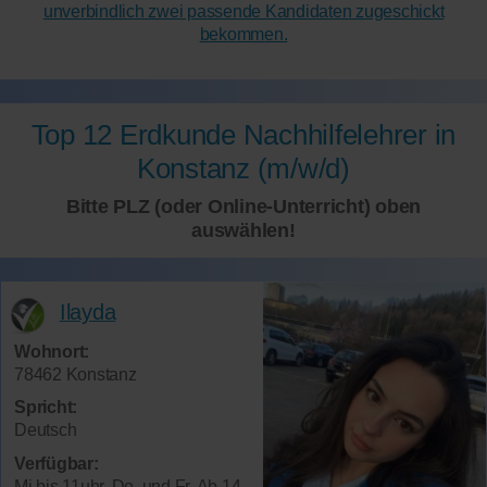
unverbindlich zwei passende Kandidaten zugeschickt
bekommen.
Top 12 Erdkunde Nachhilfelehrer in
Konstanz (m/w/d)
Bitte PLZ (oder Online-Unterricht) oben
auswählen!
Ilayda
Wohnort:
78462 Konstanz
Spricht:
Deutsch
Verfügbar:
Mi.bis 11uhr, Do. und Fr. Ab 14