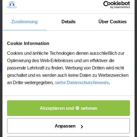
Hat bereits
erfolgreich 17 Stunden
über Nachhilfe-
Team.net unterrichtet
Zustimmung
Details
Über Cookies
Mehr Infos
Cookie Information
Aktiv
Cookies und änhliche Technologien dienen ausschließlich zur
Ilayda
kontaktieren
Optimierung des Web-Erlebnisses und um effektiver die
passende Lehrkraft zu finden. Werbung von Dritten wird nicht
geschaltet und es werden auch keine Daten zu Werbezwecken
an Dritte weitergegeben,
siehe Datenschutzhinweis
.
Akzeptieren und 🍪 nehmen
Anpassen
Online-Unterricht