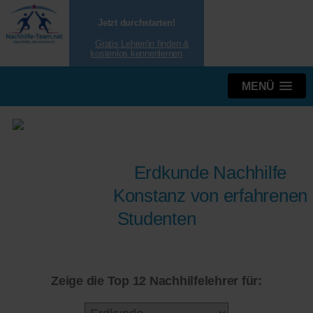
Jetzt durchstarten!
Gratis Lehrer/in finden &
kostenlos kennenlernen
MENÜ
Erdkunde Nachhilfe
Konstanz von erfahrenen
Studenten
Zeige die Top 12 Nachhilfelehrer für: