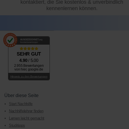
kontaktiert, die Sie kostenlos & unverbindlich
kennenlernen können.
AUSGEZEICHNET
.org
Kundenbewertungen
SEHR GUT
4.90
/ 5.00
2.955 Bewertungen
von hier, google.de
Hinweis zu den Bewertungen
Über diese Seite
Start Nachhilfe
Nachhilfelehrer finden
Lernen leicht gemacht
Studitipps