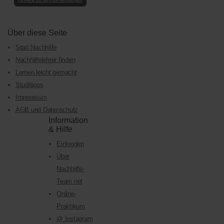
Über diese Seite
Start Nachhilfe
Nachhilfelehrer finden
Lernen leicht gemacht
Studitipps
Impressum
AGB und Datenschutz
Information
& Hilfe
Einloggen
Über
Nachhilfe-
Team.net
Online-
Praktikum
@ Instagram