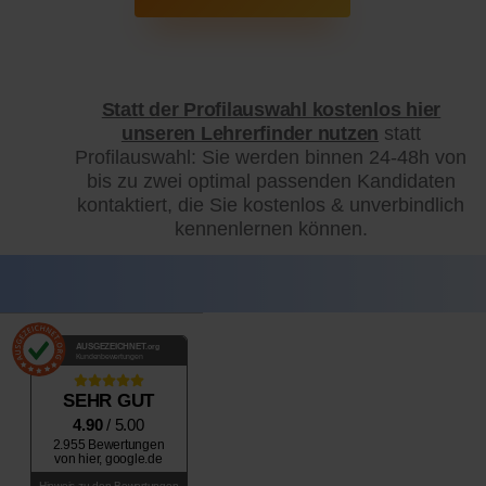
Statt der Profilauswahl kostenlos hier
unseren Lehrerfinder nutzen
statt
Profilauswahl: Sie werden binnen 24-48h von
bis zu zwei optimal passenden Kandidaten
kontaktiert, die Sie kostenlos & unverbindlich
kennenlernen können.
AUSGEZEICHNET
.org
Kundenbewertungen
SEHR GUT
4.90
/ 5.00
2.955 Bewertungen
von hier, google.de
Hinweis zu den Bewertungen