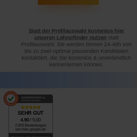
Statt der Profilauswahl kostenlos hier
unseren Lehrerfinder nutzen
statt
Profilauswahl: Sie werden binnen 24-48h von
bis zu zwei optimal passenden Kandidaten
kontaktiert, die Sie kostenlos & unverbindlich
kennenlernen können.
AUSGEZEICHNET
.org
Kundenbewertungen
SEHR GUT
4.90
/ 5.00
2.955 Bewertungen
von hier, google.de
Hinweis zu den Bewertungen