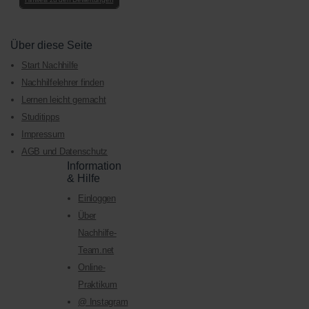
Über diese Seite
Start Nachhilfe
Nachhilfelehrer finden
Lernen leicht gemacht
Studitipps
Impressum
AGB und Datenschutz
Information
& Hilfe
Einloggen
Über
Nachhilfe-
Team.net
Online-
Praktikum
@ Instagram