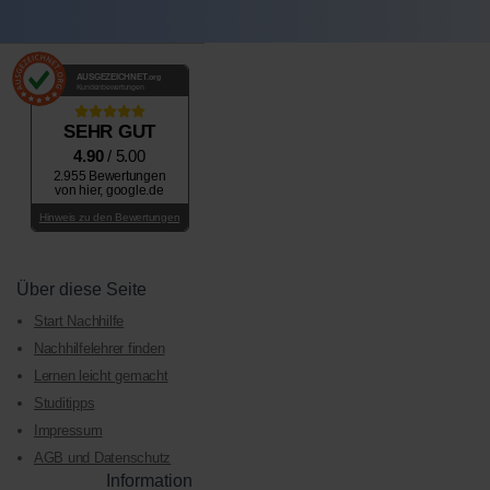
AUSGEZEICHNET
.org
Kundenbewertungen
SEHR GUT
4.90
/ 5.00
2.955 Bewertungen
von hier, google.de
Hinweis zu den Bewertungen
Über diese Seite
Start Nachhilfe
Nachhilfelehrer finden
Lernen leicht gemacht
Studitipps
Impressum
AGB und Datenschutz
Information