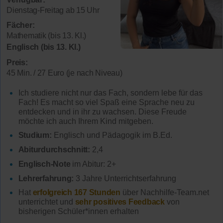
Dienstag-Freitag ab 15 Uhr
Fächer:
Mathematik (bis 13. Kl.)
Englisch (bis 13. Kl.)
Preis:
45 Min. / 27 Euro (je nach Niveau)
Ich studiere nicht nur das Fach, sondern lebe für das
Fach! Es macht so viel Spaß eine Sprache neu zu
entdecken und in ihr zu wachsen. Diese Freude
möchte ich auch Ihrem Kind mitgeben.
Studium:
Englisch und Pädagogik im B.Ed.
Abiturdurchschnitt:
2,4
Englisch-Note
im Abitur: 2+
Lehrerfahrung:
3 Jahre Unterrichtserfahrung
Hat
erfolgreich 167 Stunden
über Nachhilfe-Team.net
unterrichtet und
sehr positives Feedback
von
bisherigen Schüler*innen erhalten