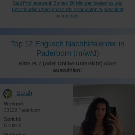
Statt Profilauswahl: Binnen 60 Minuten kostenlos und
unverbindlich zwei passende Kandidaten zugeschickt
bekommen.
Top 12 Englisch Nachhilfelehrer in
Paderborn (m/w/d)
Bitte PLZ (oder Online-Unterricht) oben
auswählen!
Sarah
Wohnort:
33102 Paderborn
Spricht:
Deutsch
Verfügbar: