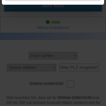
Mehr Infos
Aktiv
Milena
kontaktieren
Online-Unterricht
Online-Unterricht
Bitte beachten Sie, dass wir für
eine
200 bis 300 mal bessere Auswahl haben, wodurch sich für