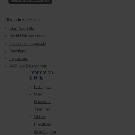
Über diese Seite
Start Nachhilfe
Nachhilfelehrer finden
Lernen leicht gemacht
Studitipps
Impressum
AGB und Datenschutz
Information
& Hilfe
Einloggen
Über
Nachhilfe-
Team.net
Online-
Praktikum
@ Instagram