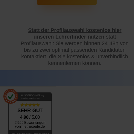
Statt der Profilauswahl kostenlos hier
unseren Lehrerfinder nutzen
statt
Profilauswahl: Sie werden binnen 24-48h von
bis zu zwei optimal passenden Kandidaten
kontaktiert, die Sie kostenlos & unverbindlich
kennenlernen können.
AUSGEZEICHNET
.org
Kundenbewertungen
SEHR GUT
4.90
/ 5.00
2.955 Bewertungen
von hier, google.de
Hinweis zu den Bewertungen